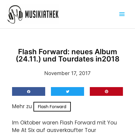
Zum
Hau
Inhalt
springen
Flash Forward: neues Album
(24.11.) und Tourdates in2018
November 17, 2017
Mehr zu
Flash Forward
Im Oktober waren Flash Forward mit You
Me At Six auf ausverkaufter Tour