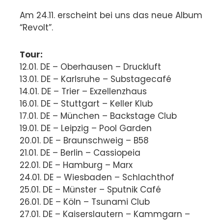
Am 24.11. erscheint bei uns das neue Album
“Revolt”.
Tour:
12.01. DE – Oberhausen – Druckluft
13.01. DE – Karlsruhe – Substagecafé
14.01. DE – Trier – Exzellenzhaus
16.01. DE – Stuttgart – Keller Klub
17.01. DE – München – Backstage Club
19.01. DE – Leipzig – Pool Garden
20.01. DE – Braunschweig – B58
21.01. DE – Berlin – Cassiopeia
22.01. DE – Hamburg – Marx
24.01. DE – Wiesbaden – Schlachthof
25.01. DE – Münster – Sputnik Café
26.01. DE – Köln – Tsunami Club
27.01. DE – Kaiserslautern – Kammgarn –