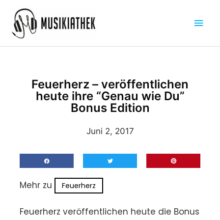
Zum
Hau
Inhalt
springen
Feuerherz – veröffentlichen
heute ihre “Genau wie Du”
Bonus Edition
Juni 2, 2017
Mehr zu
Feuerherz
Feuerherz veröffentlichen heute die Bonus