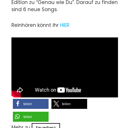
Edition zu “Genau wie Du”. Darauf zu finden
sind 6 neue Songs.
Reinhören könnt ihr
HIER
teilen
teilen
teilen
Mehr zu
Feuerherz