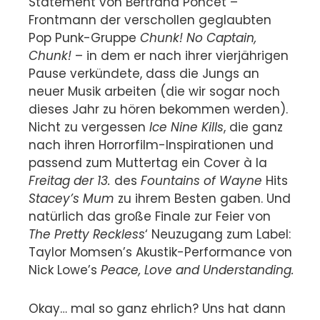
Statement von Bertrand Poncet –
Frontmann der verschollen geglaubten
Pop Punk-Gruppe
Chunk! No Captain,
Chunk!
– in dem er nach ihrer vierjährigen
Pause verkündete, dass die Jungs an
neuer Musik arbeiten (die wir sogar noch
dieses Jahr zu hören bekommen werden).
Nicht zu vergessen
Ice Nine Kills
, die ganz
nach ihren Horrorfilm-Inspirationen und
passend zum Muttertag ein Cover à la
Freitag der 13.
des
Fountains of Wayne
Hits
Stacey’s Mum
zu ihrem Besten gaben. Und
natürlich das große Finale zur Feier von
The Pretty Reckless
‘ Neuzugang zum Label:
Taylor Momsen’s Akustik-Performance von
Nick Lowe’s
Peace, Love and Understanding
.
Okay… mal so ganz ehrlich? Uns hat dann