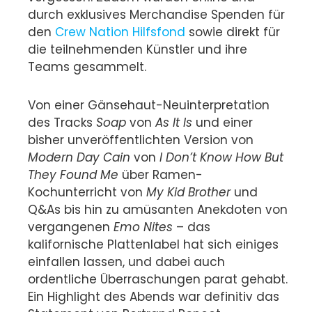
durch exklusives Merchandise Spenden für
den
Crew Nation Hilfsfond
sowie direkt für
die teilnehmenden Künstler und ihre
Teams gesammelt.
Von einer Gänsehaut-Neuinterpretation
des Tracks
Soap
von
As It Is
und einer
bisher unveröffentlichten Version von
Modern Day Cain
von
I Don’t Know How But
They Found Me
über Ramen-
Kochunterricht von
My Kid Brother
und
Q&As bis hin zu amüsanten Anekdoten von
vergangenen
Emo Nites
– das
kalifornische Plattenlabel hat sich einiges
einfallen lassen, und dabei auch
ordentliche Überraschungen parat gehabt.
Ein Highlight des Abends war definitiv das