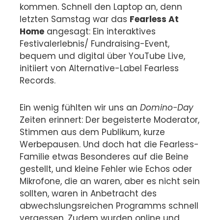
kommen. Schnell den Laptop an, denn
letzten Samstag war das
Fearless At
Home
angesagt: Ein interaktives
Festivalerlebnis/ Fundraising-Event,
bequem und digital über YouTube Live,
initiiert von Alternative-Label Fearless
Records.
Ein wenig fühlten wir uns an
Domino-Day
Zeiten erinnert: Der begeisterte Moderator,
Stimmen aus dem Publikum, kurze
Werbepausen. Und doch hat die Fearless-
Familie etwas Besonderes auf die Beine
gestellt, und kleine Fehler wie Echos oder
Mikrofone, die an waren, aber es nicht sein
sollten, waren in Anbetracht des
abwechslungsreichen Programms schnell
vergessen. Zudem wurden online und