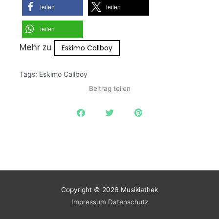
teilen
teilen
teilen
Mehr zu
Eskimo Callboy
Tags:
Eskimo Callboy
Beitrag teilen
Copyright © 2026
Musikiathek
Impressum
Datenschutz