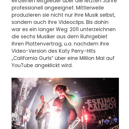
einzelnen Mitglieder über die letzten Jahre
professionell angeeignet. Mittlerweile
produzieren sie nicht nur ihre Musik selbst,
sondern auch ihre Videoclips. Bis dahin
war es ein langer Weg: 2011 unterzeichnen
die sechs Musiker aus dem Ruhrgebiet
ihren Plattenvertrag, u.a. nachdem ihre
Video-Version des Katy Perry-Hits
„California Gurls“ über eine Million Mal auf
YouTube angeklickt wird.