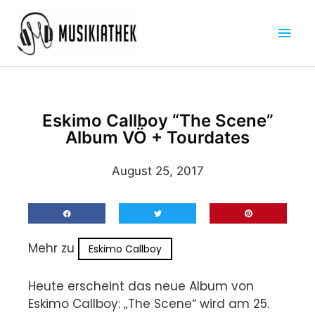
Zum
Hau
Inhalt
springen
Eskimo Callboy “The Scene”
Album VÖ + Tourdates
August 25, 2017
Mehr zu
Eskimo Callboy
Heute erscheint das neue Album von
Eskimo Callboy: „The Scene“ wird am 25.