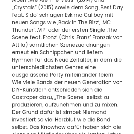
Alben „We Are The Mess“ (2014) und
„Crystals“ (2015) sowie dem Song ‚Best Day
feat. Sido‘ schlagen Eskimo Callboy mit
neuen Songs wie ‚Back In The Bizz‘, ‚MC
Thunder‘, ‚VIP‘ oder der ersten Single ‚The
Scene feat. Fronz‘ (Chris ‚Fronz‘ Fronzak von
Attila) sämtlichen Szenezuordnungen
erneut ein Schnippchen und liefern
Hymnen für das Neue Zeitalter, in dem die
unterschiedlichsten Genres eine
ausgelassene Party miteinander feiern.
Wie viele Bands der neuen Generation von
DIY-Künstlern entschieden sich die
Castroper dazu, „The Scene“ selbst zu
produzieren, aufzunehmen und zu mixen.
Der Grund dafür ist simpel: Niemand
investiert so viel Herzblut wie die Band
selbst. Das Knowhow dafür haben sich die