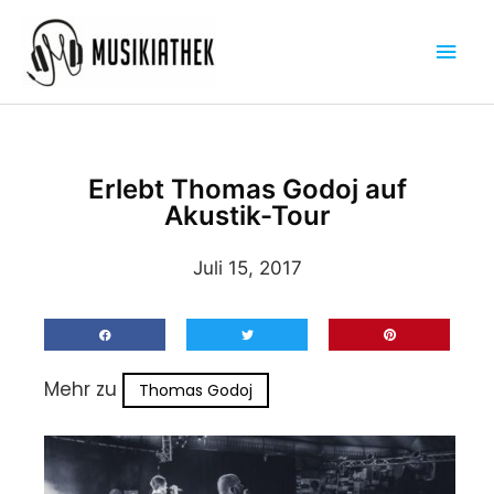
Zum
Hau
Inhalt
springen
Erlebt Thomas Godoj auf
Akustik-Tour
Juli 15, 2017
Mehr zu
Thomas Godoj