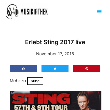
Zum
Hau
Inhalt
springen
Erlebt Sting 2017 live
November 17, 2016
Mehr zu
Sting