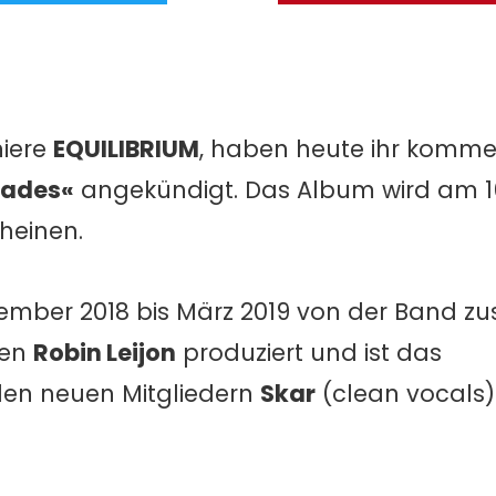
niere
EQUILIBRIUM
, haben heute ihr komme
ades«
angekündigt. Das Album wird am 16
heinen.
mber 2018 bis März 2019 von der Band 
ten
Robin Leijon
produziert und ist das
en neuen Mitgliedern
Skar
(clean vocals