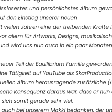
misslosestes und persönlichstes Album gew
auf den Einstieg unserer neuen
eit vielen Jahren eine der treibenden Kräfte
 vor allem für Artworks, Designs, musikalisc
h und wird uns nun auch in ein paar Monaten
neuer Teil der Equilibrium Familie geworden
ine Tätigkeit auf YouTube als SkarProduction
aktuellen Album herausragende zusätzliche 
ische Konsequenz daraus war, dass er nun 
t sich somit gerade sehr viel.
er auch bei unserem Makki bedanken, der uns