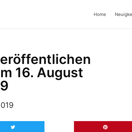
Home
Neuigke
eröffentlichen
m 16. August
19
2019