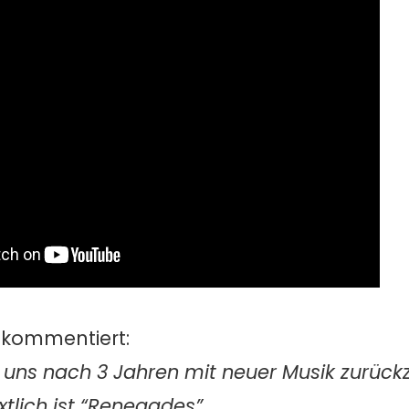
kommentiert:
 uns nach 3 Jahren mit neuer Musik zurüc
xtlich ist “Renegades”