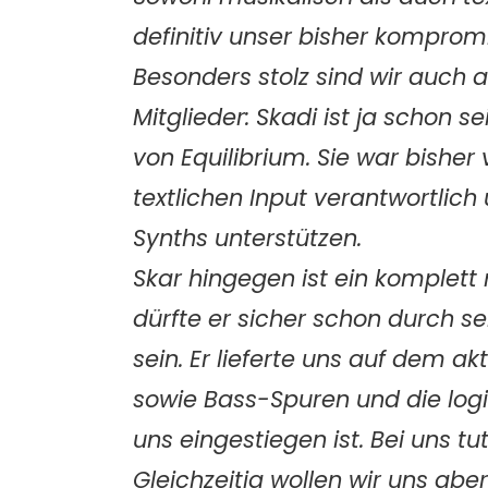
definitiv unser bisher kompro
Besonders stolz sind wir auch 
Mitglieder: Skadi ist ja schon s
von Equilibrium. Sie war bisher
textlichen Input verantwortlic
Synths unterstützen.
Skar hingegen ist ein komplett 
dürfte er sicher schon durch se
sein. Er lieferte uns auf dem 
sowie Bass-Spuren und die log
uns eingestiegen ist. Bei uns tu
Gleichzeitig wollen wir uns ab