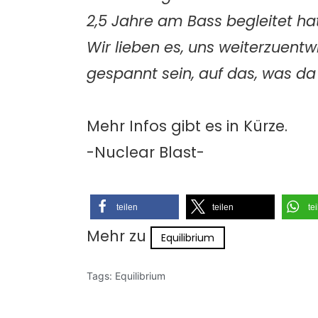
2,5 Jahre am Bass begleitet ha
Wir lieben es, uns weiterzuentwi
gespannt sein, auf das, was d
Mehr Infos gibt es in Kürze.
-Nuclear Blast-
teilen
teilen
te
Mehr zu
Equilibrium
Tags:
Equilibrium