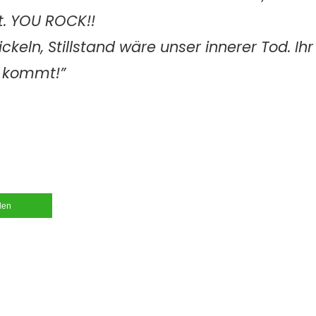
t. YOU ROCK!!
ckeln, Stillstand wäre unser innerer Tod. Ihr
a kommt!”
ilen