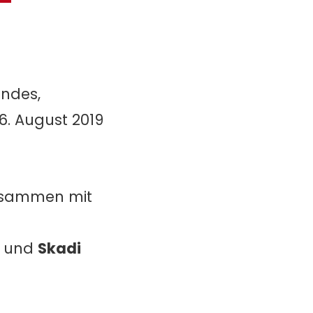
ndes,
. August 2019
zusammen mit
) und
Skadi