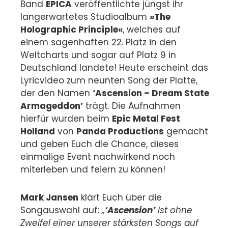
Band
EPICA
veröffentlichte jüngst ihr
langerwartetes Studioalbum
»The
Holographic Principle«
, welches auf
einem sagenhaften 22. Platz in den
Weltcharts und sogar auf Platz 9 in
Deutschland landete!
Heute erscheint das
Lyricvideo zum neunten Song der Platte,
der den Namen
‘Ascension – Dream State
Armageddon’
trägt. Die Aufnahmen
hierfür wurden beim
Epic Metal Fest
Holland
von
Panda Productions
gemacht
und geben Euch die Chance, dieses
einmalige Event nachwirkend noch
miterleben und feiern zu können!
Mark Jansen
klärt Euch über die
Songauswahl auf:
„
‘Ascension’
ist ohne
Zweifel einer unserer stärksten Songs auf