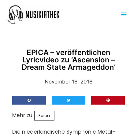
Zum
Hau
Inhalt
springen
EPICA – veröffentlichen
Lyricvideo zu ‘Ascension –
Dream State Armageddon’
November 16, 2016
Mehr zu
Epica
Die niederländische Symphonic Metal-