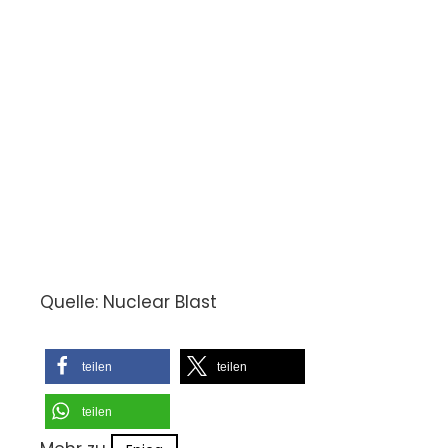
Quelle: Nuclear Blast
teilen
teilen
teilen