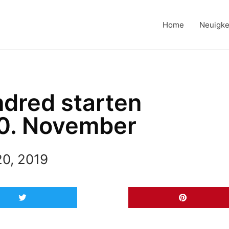
Home
Neuigke
ndred starten
30. November
0, 2019