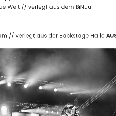
Neue Welt // verlegt aus dem BiNuu
kum // verlegt aus der Backstage Halle
AU