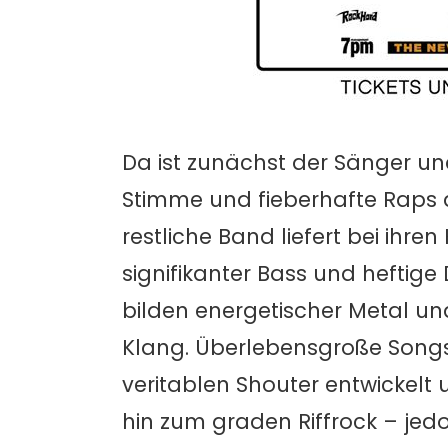
Da ist zunächst der Sänger un
Stimme und fieberhafte Raps 
restliche Band liefert bei ihren
signifikanter Bass und heftig
bilden energetischer Metal u
Klang. Überlebensgroße Songs
veritablen Shouter entwickel
hin zum graden Riffrock – jed