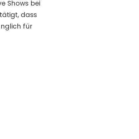
ive Shows bei
tätigt, dass
nglich für