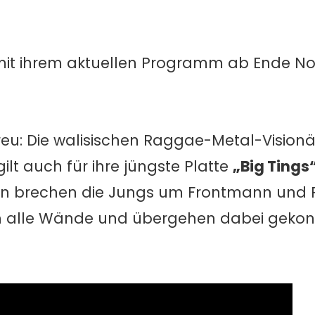
mit ihrem aktuellen Programm ab Ende N
reu: Die walisischen Raggae-Metal-Vision
ilt auch für ihre jüngste Platte
„Big Tings
den brechen die Jungs um Frontmann und Pi
h alle Wände und übergehen dabei gekon