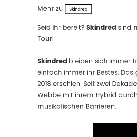
Mehr zu
Skindred
Seid ihr bereit?
Skindred
sind 
Tour!
Skindred
bleiben sich immer t
einfach immer ihr Bestes. Das g
2018 erschien. Seit zwei Deka
Webbe mit ihrem Hybrid durc
musikalischen Barrieren.