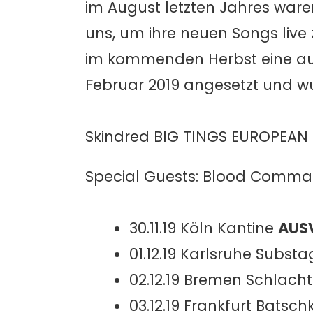
im August letzten Jahres waren
uns, um ihre neuen Songs live
im kommenden Herbst eine aus
Februar 2019 angesetzt und wu
Skindred BIG TINGS EUROPEAN
Special Guests: Blood Comm
30.11.19 Köln Kantine
AUS
01.12.19 Karlsruhe Substa
02.12.19 Bremen Schlach
03.12.19 Frankfurt Batsc