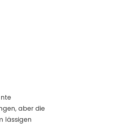
ante
ngen, aber die
m lässigen