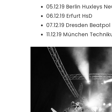
05.12.19 Berlin Huxleys 
06.12.19 Erfurt HsD
07.12.19 Dresden Beatpol
11.12.19 München Techni