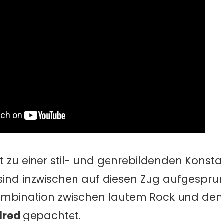
t zu einer stil- und genrebildenden Konst
ind inzwischen auf diesen Zug aufgespru
 Kombination zwischen lautem Rock und de
dred
gepachtet.