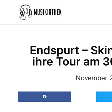
Zum
Inhalt
springen
Endspurt – Ski
ihre Tour am 
November 2