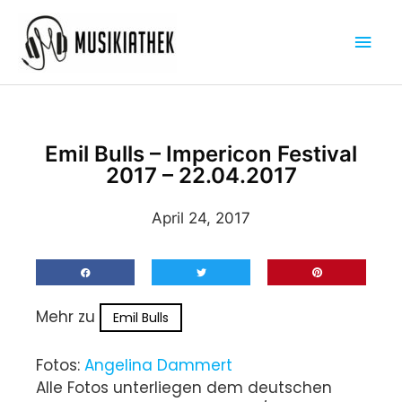
Zum
Hau
Inhalt
springen
Emil Bulls – Impericon Festival
2017 – 22.04.2017
April 24, 2017
Mehr zu
Emil Bulls
Fotos:
Angelina Dammert
Alle Fotos unterliegen dem deutschen