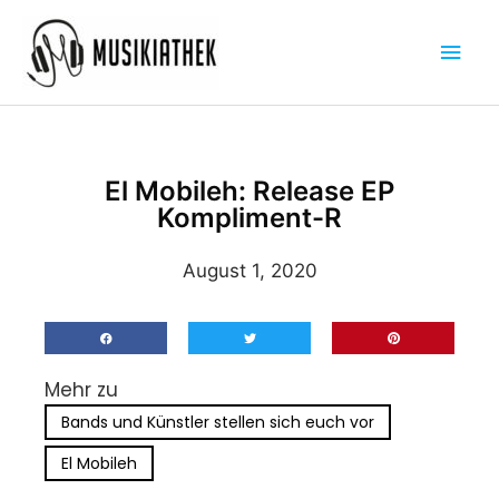
Zum
Hau
Inhalt
springen
El Mobileh: Release EP
Kompliment-R
August 1, 2020
Mehr zu
Bands und Künstler stellen sich euch vor
El Mobileh