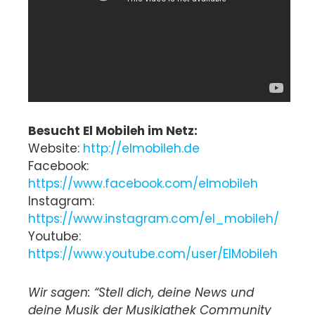
Besucht El Mobileh im Netz:
Website:
http://elmobileh.de
Facebook:
https://www.facebook.com/elmobileh
Instagram:
https://www.instagram.com/el_mobileh/
Youtube:
https://www.youtube.com/user/ElMobileh
Wir sagen: “Stell dich, deine News und
deine Musik der Musikiathek Community