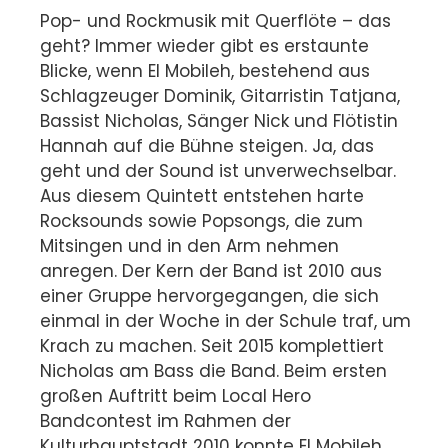
Pop- und Rockmusik mit Querflöte – das
geht? Immer wieder gibt es erstaunte
Blicke, wenn El Mobileh, bestehend aus
Schlagzeuger Dominik, Gitarristin Tatjana,
Bassist Nicholas, Sänger Nick und Flötistin
Hannah auf die Bühne steigen. Ja, das
geht und der Sound ist unverwechselbar.
Aus diesem Quintett entstehen harte
Rocksounds sowie Popsongs, die zum
Mitsingen und in den Arm nehmen
anregen. Der Kern der Band ist 2010 aus
einer Gruppe hervorgegangen, die sich
einmal in der Woche in der Schule traf, um
Krach zu machen. Seit 2015 komplettiert
Nicholas am Bass die Band. Beim ersten
großen Auftritt beim Local Hero
Bandcontest im Rahmen der
Kulturhauptstadt 2010 konnte El Mobileh