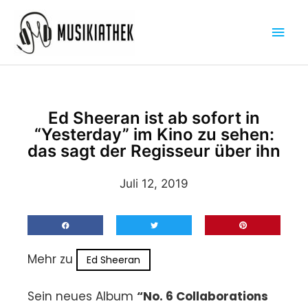
Zum
Hau
Inhalt
springen
Ed Sheeran ist ab sofort in
“Yesterday” im Kino zu sehen:
das sagt der Regisseur über ihn
Juli 12, 2019
Mehr zu
Ed Sheeran
Sein neues Album
“No. 6 Collaborations