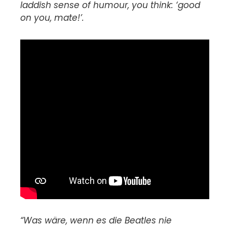
laddish sense of humour, you think: ‘good
on you, mate!’.
“Was wäre, wenn es die Beatles nie