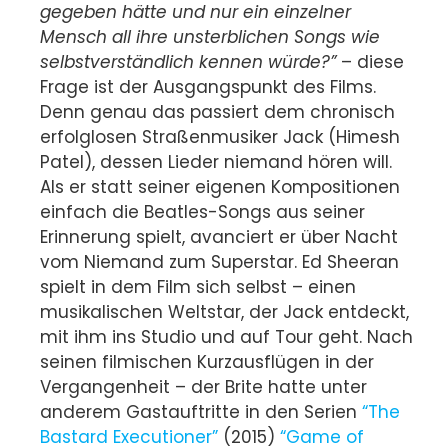
gegeben hätte und nur ein einzelner
Mensch all ihre unsterblichen Songs wie
selbstverständlich kennen würde?”
– diese
Frage ist der Ausgangspunkt des Films.
Denn genau das passiert dem chronisch
erfolglosen Straßenmusiker Jack (Himesh
Patel), dessen Lieder niemand hören will.
Als er statt seiner eigenen Kompositionen
einfach die Beatles-Songs aus seiner
Erinnerung spielt, avanciert er über Nacht
vom Niemand zum Superstar. Ed Sheeran
spielt in dem Film sich selbst – einen
musikalischen Weltstar, der Jack entdeckt,
mit ihm ins Studio und auf Tour geht. Nach
seinen filmischen Kurzausflügen in der
Vergangenheit – der Brite hatte unter
anderem Gastauftritte in den Serien
“The
Bastard Executioner”
(2015)
“Game of