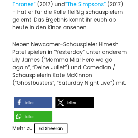
Thrones”
(2017) und
“The Simpsons”
(2017)
– hat er für die Rolle fleißig schauspielern
gelernt. Das Ergebnis könnt ihr euch ab
heute in den Kinos ansehen.
Neben Newcomer-Schauspieler Himesh
Patel spielen in “Yesterday” unter anderem
Lily James (“Mamma Mia! Here we go
again”, “Deine Juliet”) und Comedian /
Schauspielerin Kate McKinnon
(“Ghostbusters”, “Saturday Night Live”) mit.
teilen
teilen
teilen
Mehr zu
Ed Sheeran