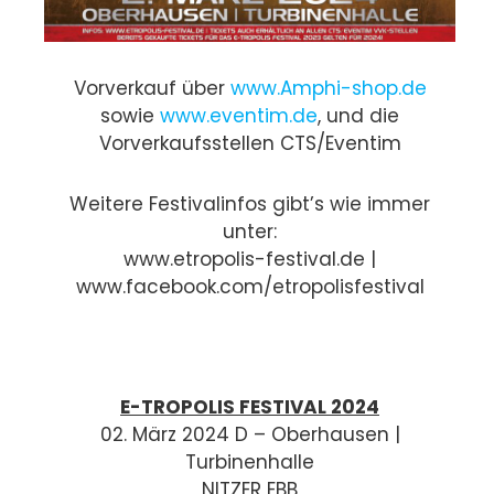
Vorverkauf über
www.Amphi-shop.de
sowie
www.eventim.de
, und die
Vorverkaufsstellen CTS/Eventim
Weitere Festivalinfos gibt’s wie immer
unter:
www.etropolis-festival.de |
www.facebook.com/etropolisfestival
E-TROPOLIS FESTIVAL 2024
02. März 2024 D – Oberhausen |
Turbinenhalle
NITZER EBB