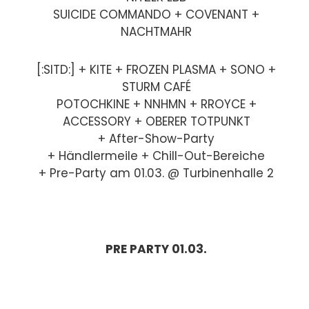
SUICIDE COMMANDO + COVENANT +
NACHTMAHR
[:SITD:] + KITE + FROZEN PLASMA + SONO +
STURM CAFÉ
POTOCHKINE + NNHMN + RROYCE +
ACCESSORY + OBERER TOTPUNKT
+ After-Show-Party
+ Händlermeile + Chill-Out-Bereiche
+ Pre-Party am 01.03. @ Turbinenhalle 2
PRE PARTY 01.03.