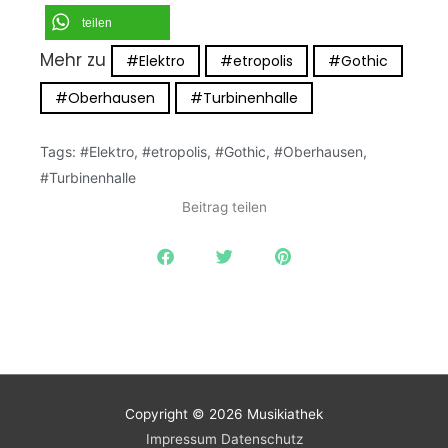
teilen
Mehr zu
#Elektro
#etropolis
#Gothic
#Oberhausen
#Turbinenhalle
Tags:
#Elektro
,
#etropolis
,
#Gothic
,
#Oberhausen
,
#Turbinenhalle
Beitrag teilen
Copyright © 2026
Musikiathek
Impressum
Datenschutz