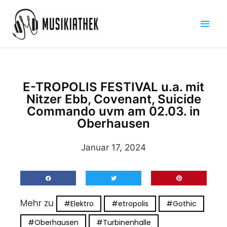
Zum
Hau
Inhalt
springen
E-TROPOLIS FESTIVAL u.a. mit
Nitzer Ebb, Covenant, Suicide
Commando uvm am 02.03. in
Oberhausen
Januar 17, 2024
Mehr zu
#Elektro
#etropolis
#Gothic
#Oberhausen
#Turbinenhalle