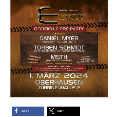
teilen
teilen