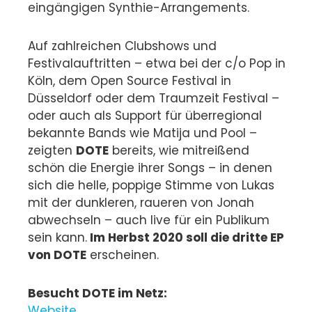
eingängigen Synthie-Arrangements.
Auf zahlreichen Clubshows und
Festivalauftritten – etwa bei der c/o Pop in
Köln, dem Open Source Festival in
Düsseldorf oder dem Traumzeit Festival –
oder auch als Support für überregional
bekannte Bands wie Matija und Pool –
zeigten
DOTE
bereits, wie mitreißend
schön die Energie ihrer Songs – in denen
sich die helle, poppige Stimme von Lukas
mit der dunkleren, raueren von Jonah
abwechseln – auch live für ein Publikum
sein kann.
Im Herbst 2020 soll die dritte EP
von DOTE
erscheinen.
Besucht DOTE im Netz:
Website