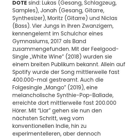
DOTE
sind: Lukas (Gesang, Schlagzeug,
Samples), Jonah (Gesang, Gitarre,
Synthesizer), Moritz (Gitarre) und Niclas
(Bass). Vier Jungs in ihren Zwanzigern,
kennengelernt im Schulchor eines
Gymnasiums, 2017 als Band
zusammengefunden. Mit der Feelgood-
Single „White Wine” (2018) wurden sie
einem breiten Publikum bekannt. Allein auf
Spotify wurde der Song mittlerweile fast
400.000-mal gestreamt. Auch die
Folgesingle „Mango” (2019), eine
melancholische Synthie-Pop-Ballade,
erreichte dort mittlerweile fast 200.000
Hörer. Mit “Liar” gehen sie nun den
nächsten Schritt, weg vom
konventionellen Indie, hin zu
experimentelleren, aber dennoch