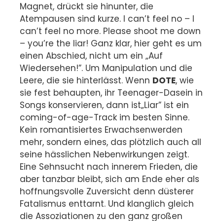
Magnet, drückt sie hinunter, die
Atempausen sind kurze. I can’t feel no – I
can’t feel no more. Please shoot me down
– you’re the liar! Ganz klar, hier geht es um
einen Abschied, nicht um ein „Auf
Wiedersehen!”. Um Manipulation und die
Leere, die sie hinterlässt. Wenn
DOTE
, wie
sie fest behaupten, ihr Teenager-Dasein in
Songs konservieren, dann ist„Liar” ist ein
coming-of-age-Track im besten Sinne.
Kein romantisiertes Erwachsenwerden
mehr, sondern eines, das plötzlich auch all
seine hässlichen Nebenwirkungen zeigt.
Eine Sehnsucht nach innerem Frieden, die
aber tanzbar bleibt, sich am Ende eher als
hoffnungsvolle Zuversicht denn düsterer
Fatalismus enttarnt. Und klanglich gleich
die Assoziationen zu den ganz großen