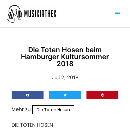
Zum
Hau
Inhalt
springen
Die Toten Hosen beim
Hamburger Kultursommer
2018
Juli 2, 2018
Mehr zu
Die Toten Hosen
DIE TOTEN HOSEN