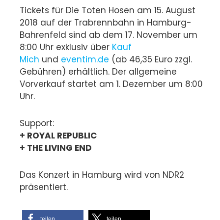
Tickets für Die Toten Hosen am 15. August
2018 auf der Trabrennbahn in Hamburg-
Bahrenfeld sind ab dem 17. November um
8:00 Uhr exklusiv über
Kauf
Mich
und
eventim.de
(ab 46,35 Euro zzgl.
Gebühren) erhältlich. Der allgemeine
Vorverkauf startet am 1. Dezember um 8:00
Uhr.
Support:
+ ROYAL REPUBLIC
+ THE LIVING END
Das Konzert in Hamburg wird von NDR2
präsentiert.
teilen
teilen