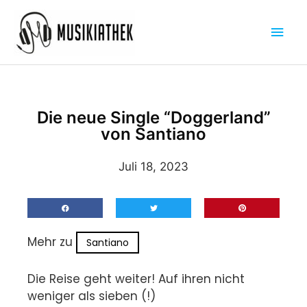
Zum
Hau
Inhalt
springen
Die neue Single “Doggerland”
von Santiano
Juli 18, 2023
Mehr zu
Santiano
Die Reise geht weiter! Auf ihren nicht
weniger als sieben (!)