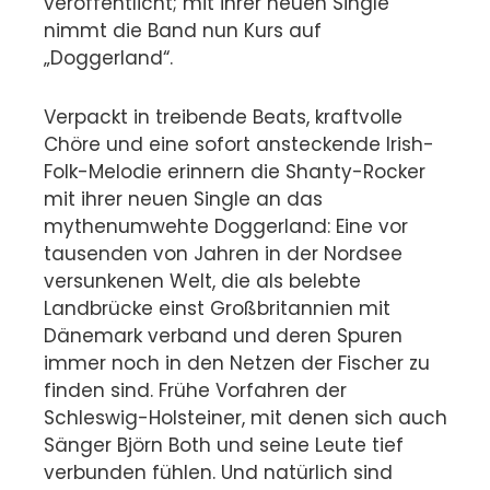
veröffentlicht; mit ihrer neuen Single
nimmt die Band nun Kurs auf
„Doggerland“.
Verpackt in treibende Beats, kraftvolle
Chöre und eine sofort ansteckende Irish-
Folk-Melodie erinnern die Shanty-Rocker
mit ihrer neuen Single an das
mythenumwehte Doggerland: Eine vor
tausenden von Jahren in der Nordsee
versunkenen Welt, die als belebte
Landbrücke einst Großbritannien mit
Dänemark verband und deren Spuren
immer noch in den Netzen der Fischer zu
finden sind. Frühe Vorfahren der
Schleswig-Holsteiner, mit denen sich auch
Sänger Björn Both und seine Leute tief
verbunden fühlen. Und natürlich sind