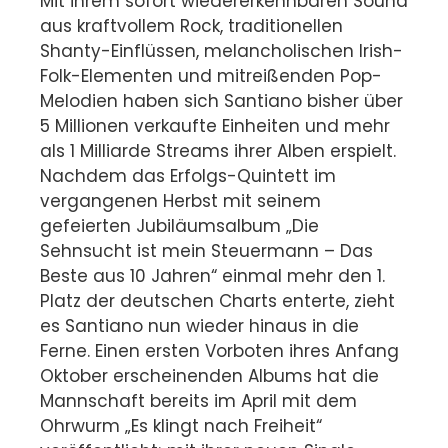
Mit ihrem sofort wiedererkennbaren Sound
aus kraftvollem Rock, traditionellen
Shanty-Einflüssen, melancholischen Irish-
Folk-Elementen und mitreißenden Pop-
Melodien haben sich Santiano bisher über
5 Millionen verkaufte Einheiten und mehr
als 1 Milliarde Streams ihrer Alben erspielt.
Nachdem das Erfolgs-Quintett im
vergangenen Herbst mit seinem
gefeierten Jubiläumsalbum „Die
Sehnsucht ist mein Steuermann – Das
Beste aus 10 Jahren“ einmal mehr den 1.
Platz der deutschen Charts enterte, zieht
es Santiano nun wieder hinaus in die
Ferne. Einen ersten Vorboten ihres Anfang
Oktober erscheinenden Albums hat die
Mannschaft bereits im April mit dem
Ohrwurm „Es klingt nach Freiheit“