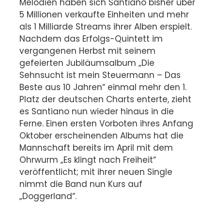
Melodien haben sich Santiano bisher über
5 Millionen verkaufte Einheiten und mehr
als 1 Milliarde Streams ihrer Alben erspielt.
Nachdem das Erfolgs-Quintett im
vergangenen Herbst mit seinem
gefeierten Jubiläumsalbum „Die
Sehnsucht ist mein Steuermann – Das
Beste aus 10 Jahren“ einmal mehr den 1.
Platz der deutschen Charts enterte, zieht
es Santiano nun wieder hinaus in die
Ferne. Einen ersten Vorboten ihres Anfang
Oktober erscheinenden Albums hat die
Mannschaft bereits im April mit dem
Ohrwurm „Es klingt nach Freiheit“
veröffentlicht; mit ihrer neuen Single
nimmt die Band nun Kurs auf
„Doggerland“.