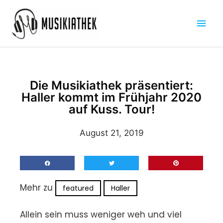
Zum
Hau
Inhalt
springen
Die Musikiathek präsentiert:
Haller kommt im Frühjahr 2020
auf Kuss. Tour!
August 21, 2019
Mehr zu
featured
Haller
Allein sein muss weniger weh und viel