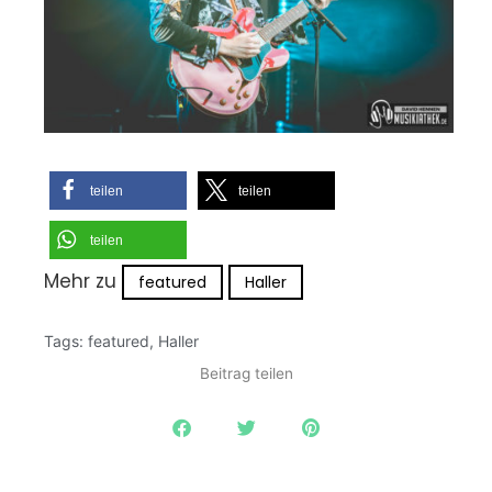
teilen
teilen
teilen
Mehr zu
featured
Haller
Tags:
featured
,
Haller
Beitrag teilen