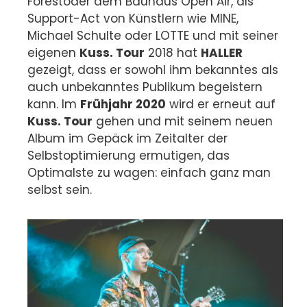
Forestoder dem Bauhaus Open Air, als
Support-Act von Künstlern wie MINE,
Michael Schulte oder LOTTE und mit seiner
eigenen
Kuss. Tour
2018 hat
HALLER
gezeigt, dass er sowohl ihm bekanntes als
auch unbekanntes Publikum begeistern
kann. Im
Frühjahr 2020
wird er erneut auf
Kuss. Tour
gehen und mit seinem neuen
Album im Gepäck im Zeitalter der
Selbstoptimierung ermutigen, das
Optimalste zu wagen: einfach ganz man
selbst sein.