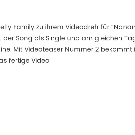
elly Family zu ihrem Videodreh für “Nana
nt der Song als Single und am gleichen T
line. Mit Videoteaser Nummer 2 bekommt i
 fertige Video: