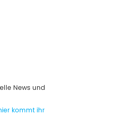
uelle News und
hier kommt ihr