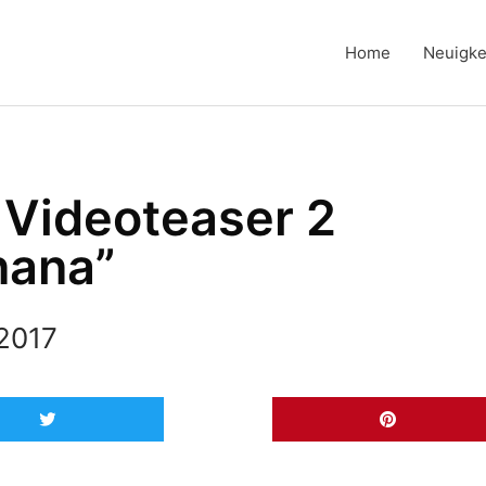
Home
Neuigke
: Videoteaser 2
nana”
 2017