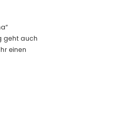
na”
ag geht auch
hr einen