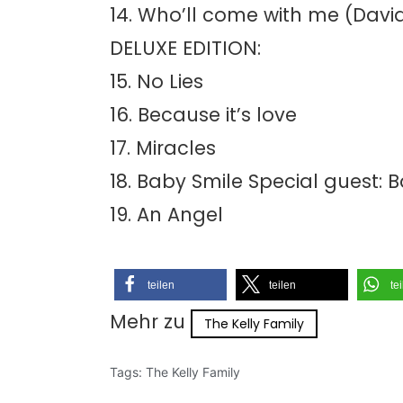
14. Who’ll come with me (Davi
DELUXE EDITION:
15. No Lies
16. Because it’s love
17. Miracles
18. Baby Smile Special guest: B
19. An Angel
teilen
teilen
te
Mehr zu
The Kelly Family
Tags:
The Kelly Family