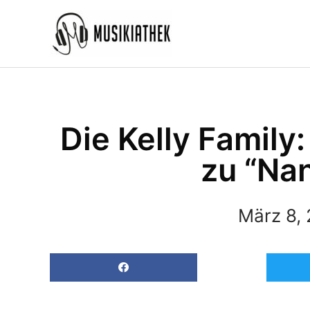
Zum
Inhalt
springen
Die Kelly Family
zu “Na
März 8,