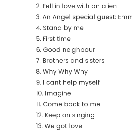
2. Fell in love with an alien
3. An Angel special guest: Em
4. Stand by me
5. First time
6. Good neighbour
7. Brothers and sisters
8. Why Why Why
9. I cant help myself
10. Imagine
11. Come back to me
12. Keep on singing
13. We got love