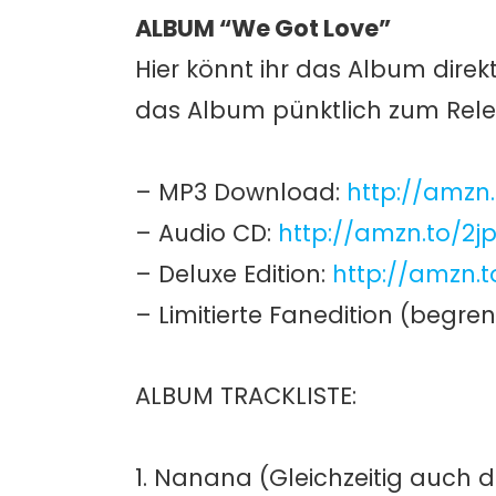
ALBUM “We Got Love”
Hier könnt ihr das Album direk
das Album pünktlich zum Relea
– MP3 Download:
http://amzn
– Audio CD:
http://amzn.to/2
– Deluxe Edition:
http://amzn.t
– Limitierte Fanedition (begren
ALBUM TRACKLISTE:
1. Nanana (Gleichzeitig auch die