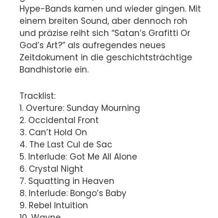
Hype-Bands kamen und wieder gingen. Mit
einem breiten Sound, aber dennoch roh
und präzise reiht sich “Satan’s Grafitti Or
God’s Art?” als aufregendes neues
Zeitdokument in die geschichtsträchtige
Bandhistorie ein.
Tracklist:
1. Overture: Sunday Mourning
2. Occidental Front
3. Can’t Hold On
4. The Last Cul de Sac
5. Interlude: Got Me All Alone
6. Crystal Night
7. Squatting in Heaven
8. Interlude: Bongo’s Baby
9. Rebel Intuition
10. Wayne