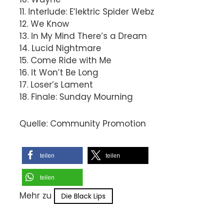
11. Interlude: E’lektric Spider Webz
12. We Know
13. In My Mind There’s a Dream
14. Lucid Nightmare
15. Come Ride with Me
16. It Won’t Be Long
17. Loser’s Lament
18. Finale: Sunday Mourning
Quelle: Community Promotion
teilen
teilen
teilen
Mehr zu
Die Black Lips