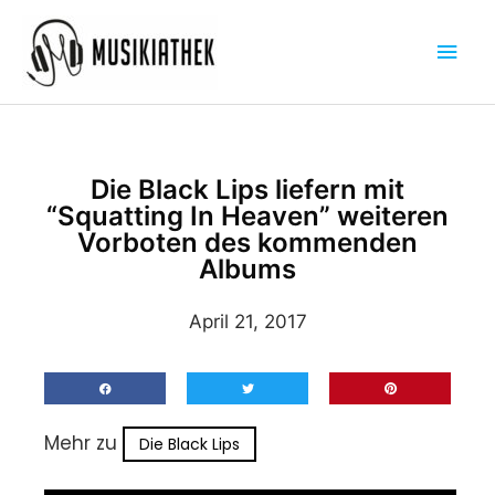
Zum
Hau
Inhalt
springen
Die Black Lips liefern mit
“Squatting In Heaven” weiteren
Vorboten des kommenden
Albums
April 21, 2017
Mehr zu
Die Black Lips