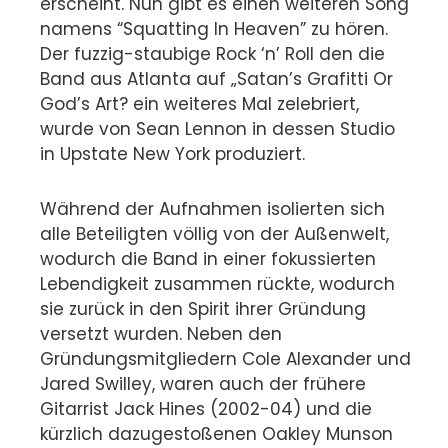
erscheint.
Nun gibt es einen weiteren Song
namens “Squatting In Heaven” zu hören.
Der fuzzig-staubige Rock ‘n’ Roll den die
Band aus Atlanta auf „Satan’s Grafitti Or
God’s Art? ein weiteres Mal zelebriert,
wurde von Sean Lennon in dessen Studio
in Upstate New York produziert.
Während der Aufnahmen isolierten sich
alle Beteiligten völlig von der Außenwelt,
wodurch die Band in einer fokussierten
Lebendigkeit zusammen rückte, wodurch
sie zurück in den Spirit ihrer Gründung
versetzt wurden. Neben den
Gründungsmitgliedern Cole Alexander und
Jared Swilley, waren auch der frühere
Gitarrist Jack Hines (2002-04) und die
kürzlich dazugestoßenen Oakley Munson