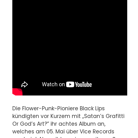
Die Flower-Punk-Pioniere Black Lips
kündigten vor Kurzem mit „Satan’s Grafitti
Or God’s Art?” ihr achtes Album an,
welches am 05. Mai über Vice Records