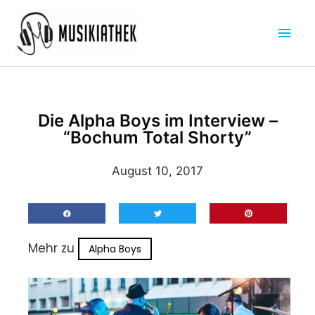
Zum
Hau
Inhalt
springen
Die Alpha Boys im Interview –
“Bochum Total Shorty”
August 10, 2017
Mehr zu
Alpha Boys