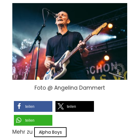
Foto @ Angelina Dammert
teilen
teilen
teilen
Mehr zu
Alpha Boys