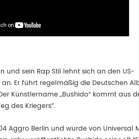
 und sein Rap Stil lehnt sich an den US-
an. Er führt regelmäßig die Deutschen A
. Der Künstlername „Bushido“ kommt aus 
g des Kriegers”.
4 Aggro Berlin und wurde von Universal M