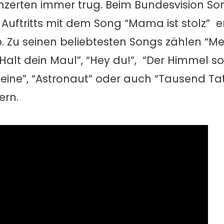
nzerten immer trug. Beim Bundesvision So
uftritts mit dem Song “Mama ist stolz” er
. Zu seinen beliebtesten Songs zählen “Mei
Halt dein Maul”, “Hey du!”, “Der Himmel so
 Steine”, “Astronaut” oder auch “Tausend Ta
ern.