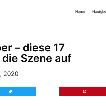
Home
Neuigke
r – diese 17
die Szene auf
, 2020