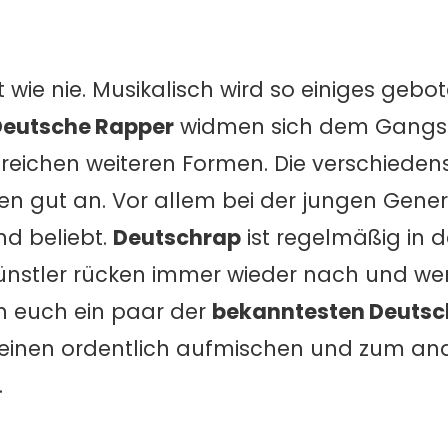
 wie nie. Musikalisch wird so einiges gebot
Deutsche Rapper
widmen sich dem Gangst
reichen weiteren Formen. Die verschiedenst
en gut an. Vor allem bei der jungen Genera
nd beliebt.
Deutschrap
ist regelmäßig in 
Künstler rücken immer wieder nach und we
n euch ein paar der
bekanntesten Deutsc
m einen ordentlich aufmischen und zum a
.