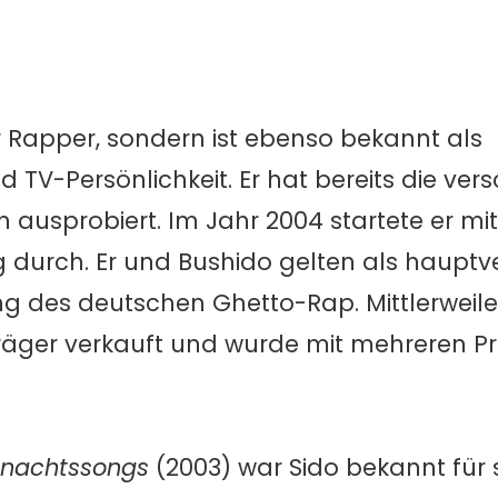
er Rapper, sondern ist ebenso bekannt als
 TV-Persönlichkeit. Er hat bereits die ver
h ausprobiert. Im Jahr 2004 startete er mi
ig durch. Er und Bushido gelten als hauptv
ng des deutschen Ghetto-Rap. Mittlerweile
nträger verkauft und wurde mit mehreren Pr
nachtssongs
(2003) war Sido bekannt für 