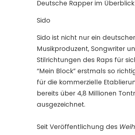
Deutsche Rapper im Überblick
Sido
Sido ist nicht nur ein deutsch
Musikproduzent, Songwriter und
Stilrichtungen des Raps für sic
“Mein Block” erstmals so richt
für die kommerzielle Etablieru
bereits über 4,8 Millionen To
ausgezeichnet.
Seit Veröffentlichung des
Weih