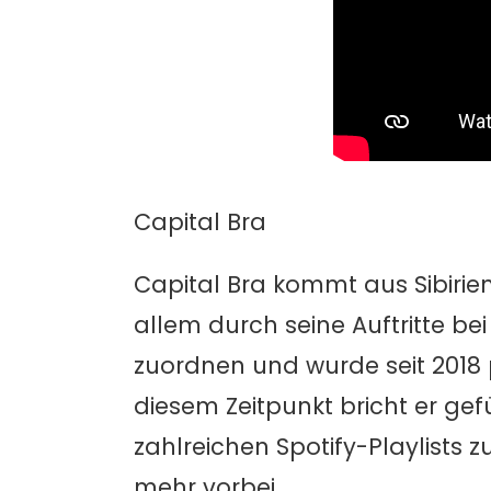
Capital Bra
Capital Bra kommt aus Sibirien
allem durch seine Auftritte be
zuordnen und wurde seit 2018
diesem Zeitpunkt bricht er gef
zahlreichen Spotify-Playlists 
mehr vorbei.