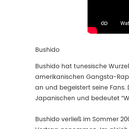
Bushido
Bushido hat tunesische Wurzeln
amerikanischen Gangsta-Rap 
an und begeistert seine Fans
Japanischen und bedeutet “We
Bushido verließ im Sommer 200