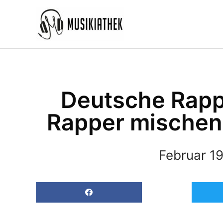
Zum
Inhalt
springen
Deutsche Rappe
Rapper mischen 
Februar 19