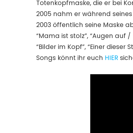
Totenkopfmaske, die er bei Ko
2005 nahm er während seines A
2003 öffentlich seine Maske ab
“Mama ist stolz”, “Augen auf / 
“Bilder im Kopf”, “Einer dieser
Songs könnt ihr euch
HIER
sich