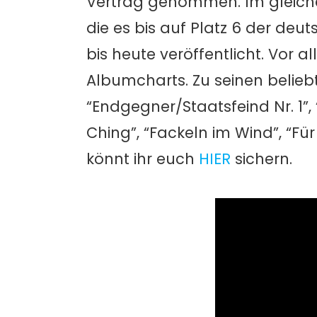
Vertrag genommen. Im gleichen
die es bis auf Platz 6 der deu
bis heute veröffentlicht. Vor 
Albumcharts. Zu seinen belie
“Endgegner/Staatsfeind Nr. 1”, 
Ching”, “Fackeln im Wind”, “Fü
könnt ihr euch
HIER
sichern.