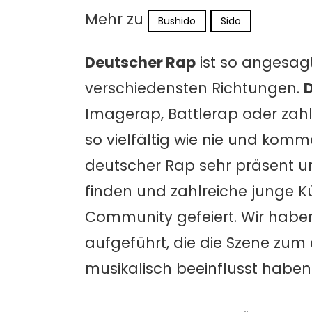
Mehr zu
Bushido
Sido
Deutscher Rap
ist so angesagt
verschiedensten Richtungen.
Imagerap, Battlerap oder zahl
so vielfältig wie nie und komm
deutscher Rap sehr präsent u
finden und zahlreiche junge 
Community gefeiert. Wir habe
aufgeführt, die die Szene zu
musikalisch beeinflusst haben