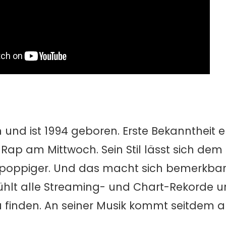
 und ist 1994 geboren. Erste Bekanntheit e
i Rap am Mittwoch. Sein Stil lässt sich de
 poppiger. Und das macht sich bemerkbar:
ühlt alle Streaming- und Chart-Rekorde un
zu finden. An seiner Musik kommt seitdem a