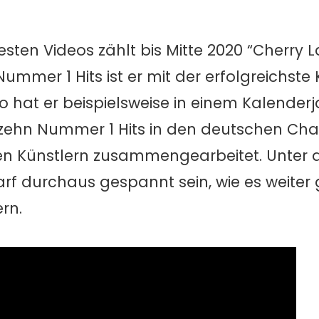
esten Videos zählt bis Mitte 2020 “Cherry L
mer 1 Hits ist er mit der erfolgreichste K
o hat er beispielsweise in einem Kalenderj
zehn Nummer 1 Hits in den deutschen Cha
teren Künstlern zusammengearbeitet. Unter
f durchaus gespannt sein, wie es weiter g
rn.