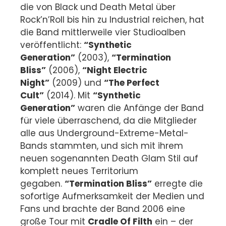
die von Black und Death Metal über
Rock’n’Roll bis hin zu Industrial reichen, hat
die Band mittlerweile vier Studioalben
veröffentlicht:
“Synthetic
Generation”
(2003),
“Termination
Bliss”
(2006),
“Night Electric
Night”
(2009) und
“The Perfect
Cult”
(2014). Mit
“Synthetic
Generation”
waren die Anfänge der Band
für viele überraschend, da die Mitglieder
alle aus Underground-Extreme-Metal-
Bands stammten, und sich mit ihrem
neuen sogenannten Death Glam Stil auf
komplett neues Territorium
gegaben.
“Termination Bliss”
erregte die
sofortige Aufmerksamkeit der Medien und
Fans und brachte der Band 2006 eine
große Tour mit
Cradle Of Filth
ein – der