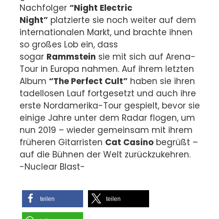
Nachfolger
“Night Electric
Night”
platzierte sie noch weiter auf dem
internationalen Markt, und brachte ihnen
so großes Lob ein, dass
sogar
Rammstein
sie mit sich auf Arena-
Tour in Europa nahmen. Auf ihrem letzten
Album
“The Perfect Cult”
haben sie ihren
tadellosen Lauf fortgesetzt und auch ihre
erste Nordamerika-Tour gespielt, bevor sie
einige Jahre unter dem Radar flogen, um
nun 2019 – wieder gemeinsam mit ihrem
früheren Gitarristen
Cat Casino
begrüßt –
auf die Bühnen der Welt zurückzukehren.
-Nuclear Blast-
teilen
teilen