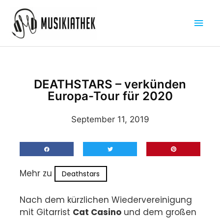
Zum
Hau
Inhalt
springen
DEATHSTARS – verkünden
Europa-Tour für 2020
September 11, 2019
Mehr zu
Deathstars
Nach dem kürzlichen Wiedervereinigung
mit Gitarrist
Cat Casino
und dem großen