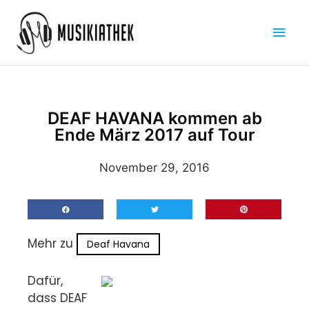
Zum
Hau
Inhalt
springen
DEAF HAVANA kommen ab
Ende März 2017 auf Tour
November 29, 2016
Mehr zu
Deaf Havana
Dafür,
dass DEAF