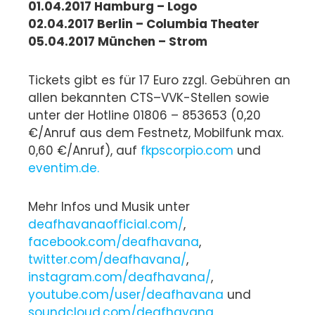
01.04.2017 Hamburg – Logo
02.04.2017 Berlin – Columbia Theater
05.04.2017 München – Strom
Tickets gibt es für 17 Euro zzgl. Gebühren an
allen bekannten CTS–VVK-Stellen sowie
unter der Hotline 01806 – 853653 (0,20
€/Anruf aus dem Festnetz, Mobilfunk max.
0,60 €/Anruf), auf
fkpscorpio.com
und
eventim.de.
Mehr Infos und Musik unter
deafhavanaofficial.com/
,
facebook.com/deafhavana
,
twitter.com/deafhavana/
,
instagram.com/deafhavana/
,
youtube.com/user/deafhavana
und
soundcloud.com/deafhavana.