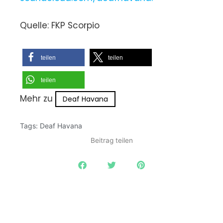
Quelle: FKP Scorpio
teilen
teilen
teilen
Mehr zu
Deaf Havana
Tags:
Deaf Havana
Beitrag teilen