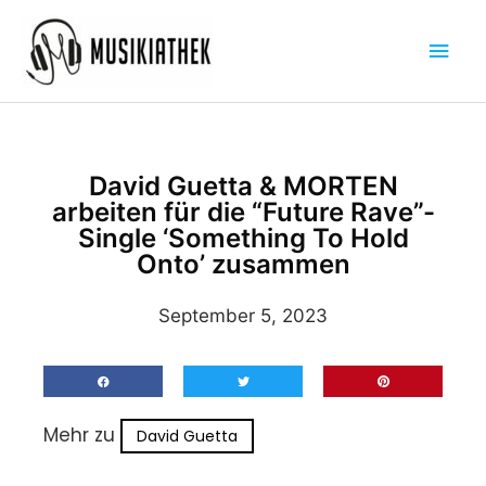
Zum
Hau
Inhalt
springen
David Guetta & MORTEN
arbeiten für die “Future Rave”-
Single ‘Something To Hold
Onto’ zusammen
September 5, 2023
Mehr zu
David Guetta