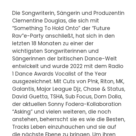
Die Songwriterin, Sängerin und Produzentin
Clementine Douglas, die sich mit
“Something To Hold Onto” der “Future
Rav”e-Party anschließt, hat sich in den
letzten 18 Monaten zu einer der
wichtigsten Songwriterinnen und
Sängerinnen der britischen Dance-Welt
entwickelt und wurde 2022 mit dem Radio
1 Dance Awards Vocalist of the Year
ausgezeichnet. Mit Cuts von P!nk, Riton, MK,
Galantis, Major League Djz, Chase & Status,
David Guetta, TSHA, Sub Focus, Dom Dolla,
der aktuellen Sonny Fodera-Kollaboration
“Asking” und vielen weiteren, die noch
anstehen, beherrscht sie es wie die Besten,
Tracks Leben einzuhauchen und sie auf
die nächste Ebene zu bringen. Um ihren