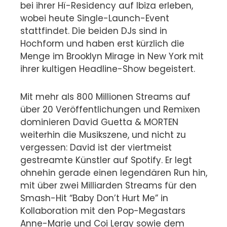
bei ihrer Hï-Residency auf Ibiza erleben,
wobei heute Single-Launch-Event
stattfindet. Die beiden DJs sind in
Hochform und haben erst kürzlich die
Menge im Brooklyn Mirage in New York mit
ihrer kultigen Headline-Show begeistert.
Mit mehr als 800 Millionen Streams auf
über 20 Veröffentlichungen und Remixen
dominieren David Guetta & MORTEN
weiterhin die Musikszene, und nicht zu
vergessen: David ist der viertmeist
gestreamte Künstler auf Spotify. Er legt
ohnehin gerade einen legendären Run hin,
mit über zwei Milliarden Streams für den
Smash-Hit “Baby Don’t Hurt Me” in
Kollaboration mit den Pop-Megastars
Anne-Marie und Coi Leray sowie dem