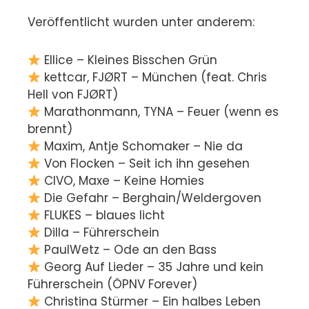
Veröffentlicht wurden unter anderem:
Ellice – Kleines Bisschen Grün
kettcar, FJØRT – München (feat. Chris
Hell von FJØRT)
Marathonmann, TYNA – Feuer (wenn es
brennt)
Maxim, Antje Schomaker – Nie da
Von Flocken – Seit ich ihn gesehen
CIVO, Maxe – Keine Homies
Die Gefahr – Berghain/Weldergoven
FLUKES – blaues licht
Dilla – Führerschein
PaulWetz – Ode an den Bass
Georg Auf Lieder – 35 Jahre und kein
Führerschein (ÖPNV Forever)
Christina Stürmer – Ein halbes Leben