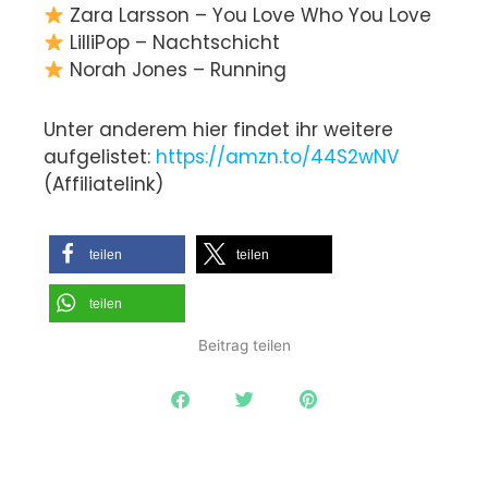
Zara Larsson – You Love Who You Love
LilliPop – Nachtschicht
Norah Jones – Running
Unter anderem hier findet ihr weitere
aufgelistet:
https://amzn.to/44S2wNV
(Affiliatelink)
teilen
teilen
teilen
Beitrag teilen