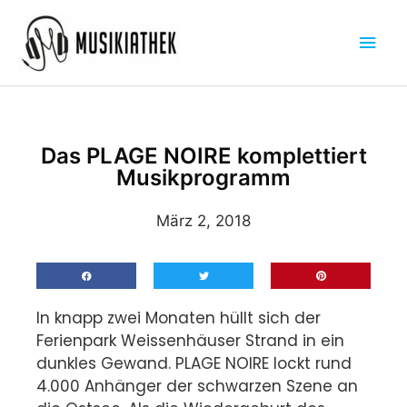
Zum
Hau
Inhalt
springen
Das PLAGE NOIRE komplettiert
Musikprogramm
März 2, 2018
In knapp zwei Monaten hüllt sich der
Ferienpark Weissenhäuser Strand in ein
dunkles Gewand. PLAGE NOIRE lockt rund
4.000 Anhänger der schwarzen Szene an