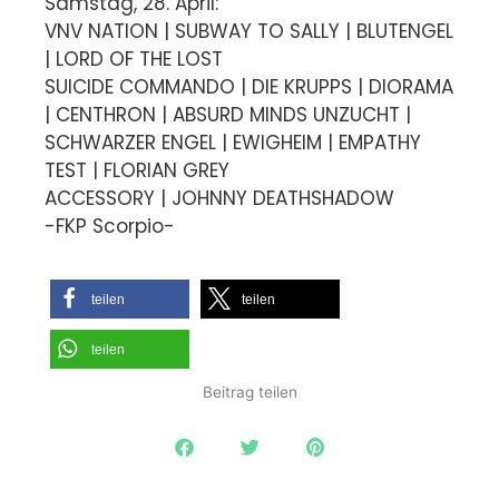
Samstag, 28. April:
VNV NATION | SUBWAY TO SALLY | BLUTENGEL
| LORD OF THE LOST
SUICIDE COMMANDO | DIE KRUPPS | DIORAMA
| CENTHRON | ABSURD MINDS UNZUCHT |
SCHWARZER ENGEL | EWIGHEIM | EMPATHY
TEST | FLORIAN GREY
ACCESSORY | JOHNNY DEATHSHADOW
-FKP Scorpio-
teilen
teilen
teilen
Beitrag teilen