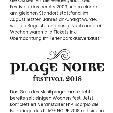
die Ostsee. Als die Wiedergeburt des
Festivals, das bereits 2009 schon einmal
am gleichen Standort stattfand, im
August letzten Jahres ankündigt wurde,
war die Begeisterung riesig. Nach nur drei
Wochen waren alle Tickets inkl.
Übernachtung im Ferienpark ausverkauft.
Das Gros des Musikprogramms steht
bereits seit einigen Wochen fest. Jetzt
komplettiert Veranstalter FKP Scorpio die
Bandriege des PLAGE NOIRE 2018 mit sieben