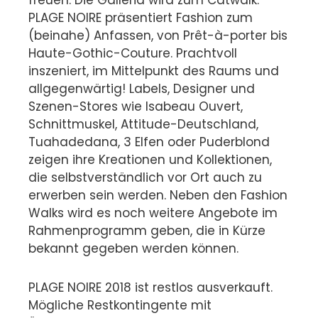
freuen. Die Galleria wird zum Catwalk.
PLAGE NOIRE präsentiert Fashion zum
(beinahe) Anfassen, von Prêt-à-porter bis
Haute-Gothic-Couture. Prachtvoll
inszeniert, im Mittelpunkt des Raums und
allgegenwärtig! Labels, Designer und
Szenen-Stores wie Isabeau Ouvert,
Schnittmuskel, Attitude-Deutschland,
Tuahadedana, 3 Elfen oder Puderblond
zeigen ihre Kreationen und Kollektionen,
die selbstverständlich vor Ort auch zu
erwerben sein werden. Neben den Fashion
Walks wird es noch weitere Angebote im
Rahmenprogramm geben, die in Kürze
bekannt gegeben werden können.
PLAGE NOIRE 2018 ist restlos ausverkauft.
Mögliche Restkontingente mit