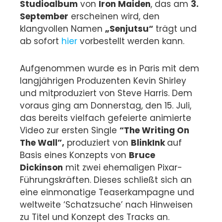
Studioalbum
von
Iron Maiden
, das am
3.
September
erscheinen wird, den
klangvollen Namen
„Senjutsu“
trägt und
ab sofort
hier
vorbestellt werden kann.
Aufgenommen wurde es in Paris mit dem
langjährigen Produzenten Kevin Shirley
und mitproduziert von Steve Harris. Dem
voraus ging am Donnerstag, den 15. Juli,
das bereits vielfach gefeierte animierte
Video zur ersten Single
“The Writing On
The Wall”,
produziert von
BlinkInk
auf
Basis eines Konzepts von
Bruce
Dickinson
mit zwei ehemaligen Pixar-
Führungskräften. Dieses schließt sich an
eine einmonatige Teaserkampagne und
weltweite ‘Schatzsuche’ nach Hinweisen
zu Titel und Konzept des Tracks an.