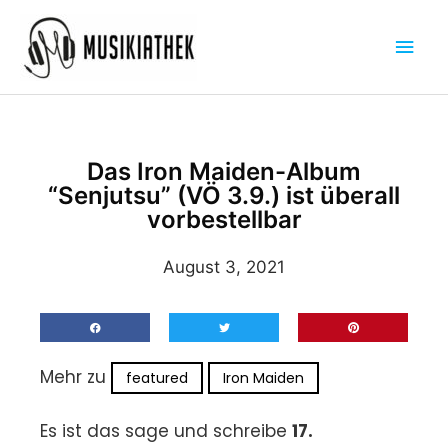
Zum
Hau
Inhalt
springen
Das Iron Maiden-Album
“Senjutsu” (VÖ 3.9.) ist überall
vorbestellbar
August 3, 2021
Mehr zu
featured
Iron Maiden
Es ist das sage und schreibe
17.