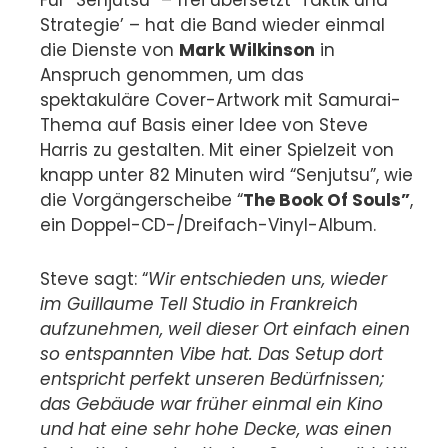
Strategie’ – hat die Band wieder einmal
die Dienste von
Mark Wilkinson
in
Anspruch genommen, um das
spektakuläre Cover-Artwork mit Samurai-
Thema auf Basis einer Idee von Steve
Harris zu gestalten. Mit einer Spielzeit von
knapp unter 82 Minuten wird “Senjutsu”, wie
die Vorgängerscheibe “
The Book Of
Souls”
,
ein Doppel-CD-/Dreifach-Vinyl-Album.
Steve sagt: “
Wir entschieden uns, wieder
im Guillaume Tell Studio in Frankreich
aufzunehmen, weil dieser Ort einfach einen
so entspannten Vibe hat. Das Setup dort
entspricht perfekt unseren Bedürfnissen;
das Gebäude war früher einmal ein Kino
und hat eine sehr hohe Decke, was einen