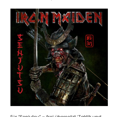
Für “Senjutsu” – frei übersetzt ‘Taktik und