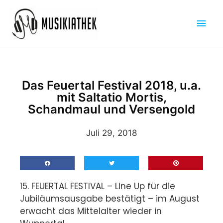
Zum
Hau
Inhalt
springen
Das Feuertal Festival 2018, u.a.
mit Saltatio Mortis,
Schandmaul und Versengold
Juli 29, 2018
15. FEUERTAL FESTIVAL – Line Up für die
Jubiläumsausgabe bestätigt – im August
erwacht das Mittelalter wieder in