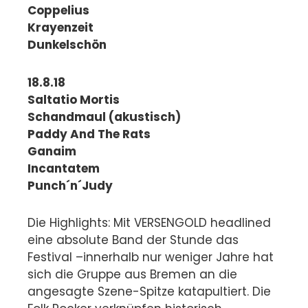
Coppelius
Krayenzeit
Dunkelschön
18.8.18
Saltatio Mortis
Schandmaul (akustisch)
Paddy And The Rats
Ganaim
Incantatem
Punch´n´Judy
Die Highlights: Mit VERSENGOLD headlined
eine absolute Band der Stunde das
Festival –innerhalb nur weniger Jahre hat
sich die Gruppe aus Bremen an die
angesagte Szene-Spitze katapultiert. Die