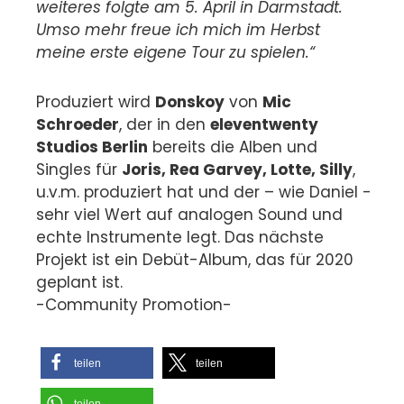
weiteres folgte am 5. April in Darmstadt.
Umso mehr freue ich mich im Herbst
meine erste eigene Tour zu spielen.“
Produziert wird
Donskoy
von
Mic
Schroeder
, der in den
eleventwenty
Studios Berlin
bereits die Alben und
Singles für
Joris, Rea Garvey, Lotte, Silly
,
u.v.m. produziert hat und der – wie Daniel -
sehr viel Wert auf analogen Sound und
echte Instrumente legt. Das nächste
Projekt ist ein Debüt-Album, das für 2020
geplant ist.
-Community Promotion-
teilen
teilen