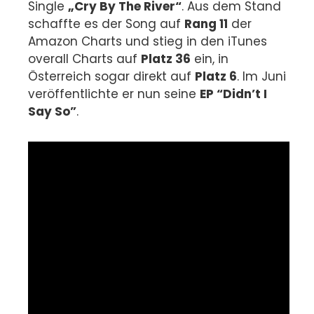
Single
„Cry By The River“
. Aus dem Stand
schaffte es der Song auf
Rang 11
der
Amazon Charts und stieg in den iTunes
overall Charts auf
Platz 36
ein, in
Österreich sogar direkt auf
Platz 6
. Im Juni
veröffentlichte er nun seine
EP “Didn’t I
Say So”
.