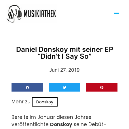
Zum
Hau
Inhalt
springen
Daniel Donskoy mit seiner EP
“Didn’t I Say So”
Juni 27, 2019
Mehr zu
Donskoy
Bereits im Januar diesen Jahres
veröffentlichte
Donskoy
seine Debüt-