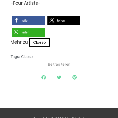
-Four Artists-
teilen
teilen
teilen
Mehr zu
Clueso
Tags:
Clueso
Beitrag teilen