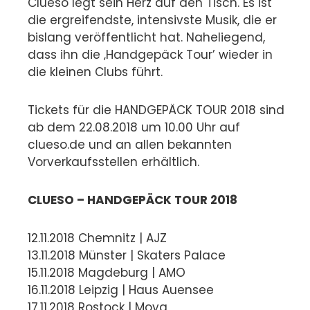
Clueso legt sein Herz auf den Tisch. Es ist
die ergreifendste, intensivste Musik, die er
bislang veröffentlicht hat. Naheliegend,
dass ihn die ‚Handgepäck Tour’ wieder in
die kleinen Clubs führt.
Tickets für die HANDGEPÄCK TOUR 2018 sind
ab dem 22.08.2018 um 10.00 Uhr auf
clueso.de und an allen bekannten
Vorverkaufsstellen erhältlich.
CLUESO – HANDGEPÄCK TOUR 2018
12.11.2018 Chemnitz | AJZ
13.11.2018 Münster | Skaters Palace
15.11.2018 Magdeburg | AMO
16.11.2018 Leipzig | Haus Auensee
17.11.2018 Rostock | Moya