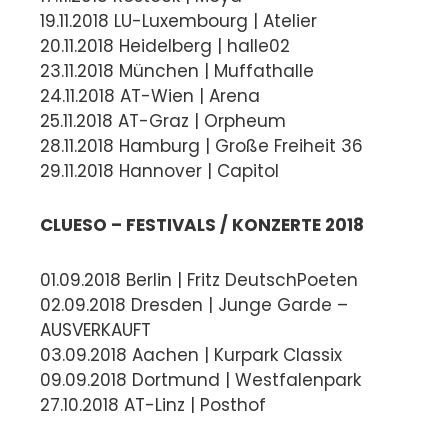
19.11.2018 LU-Luxembourg | Atelier
20.11.2018 Heidelberg | halle02
23.11.2018 München | Muffathalle
24.11.2018 AT-Wien | Arena
25.11.2018 AT-Graz | Orpheum
28.11.2018 Hamburg | Große Freiheit 36
29.11.2018 Hannover | Capitol
CLUESO – FESTIVALS / KONZERTE 2018
01.09.2018 Berlin | Fritz DeutschPoeten
02.09.2018 Dresden | Junge Garde –
AUSVERKAUFT
03.09.2018 Aachen | Kurpark Classix
09.09.2018 Dortmund | Westfalenpark
27.10.2018 AT-Linz | Posthof