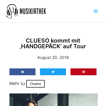
Zum
Hau
Inhalt
springen
CLUESO kommt mit
‚HANDGEPÄCK’ auf Tour
August 20, 2018
Mehr zu
Clueso