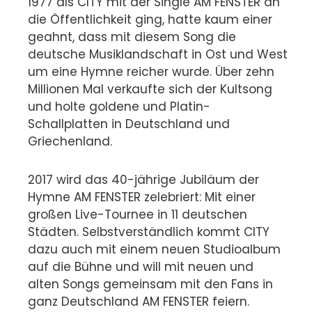
1977 als CITY mit der Single AM FENSTER an
die Öffentlichkeit ging, hatte kaum einer
geahnt, dass mit diesem Song die
deutsche Musiklandschaft in Ost und West
um eine Hymne reicher wurde. Über zehn
Millionen Mal verkaufte sich der Kultsong
und holte goldene und Platin-
Schallplatten in Deutschland und
Griechenland.
2017 wird das 40-jährige Jubiläum der
Hymne AM FENSTER zelebriert: Mit einer
großen Live-Tournee in 11 deutschen
Städten. Selbstverständlich kommt CITY
dazu auch mit einem neuen Studioalbum
auf die Bühne und will mit neuen und
alten Songs gemeinsam mit den Fans in
ganz Deutschland AM FENSTER feiern.