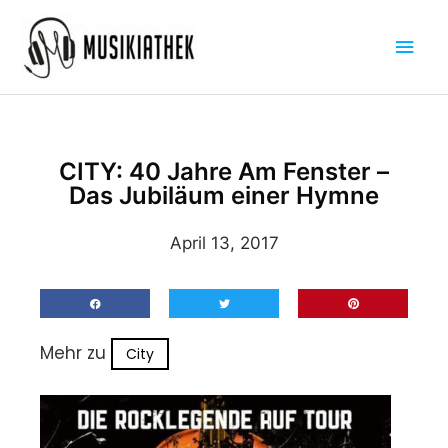
Zum
Hau
Inhalt
springen
CITY: 40 Jahre Am Fenster –
Das Jubiläum einer Hymne
April 13, 2017
Mehr zu
City