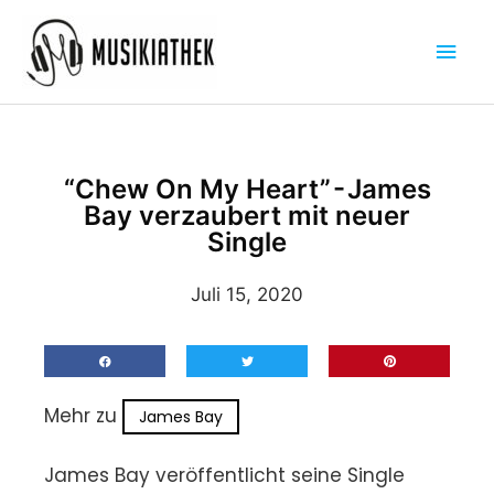
Zum
Hau
Inhalt
springen
“Chew On My Heart” - James
Bay verzaubert mit neuer
Single
Juli 15, 2020
Mehr zu
James Bay
James Bay veröffentlicht seine Single