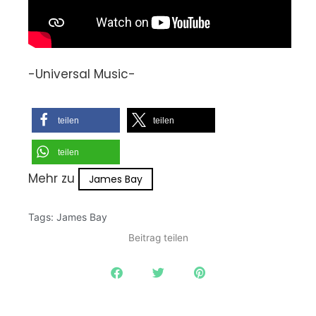
-Universal Music-
teilen
teilen
teilen
Mehr zu
James Bay
Tags:
James Bay
Beitrag teilen