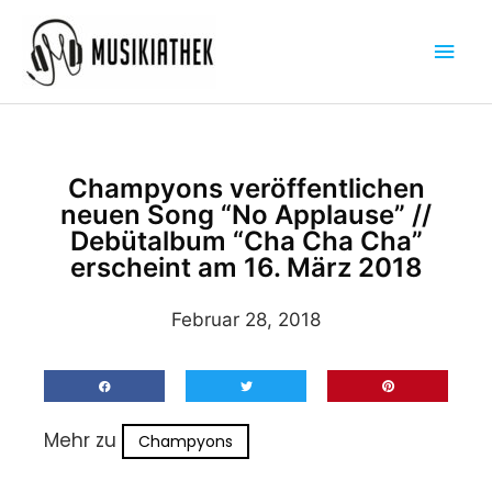
Zum
Hau
Inhalt
springen
Champyons veröffentlichen
neuen Song “No Applause” //
Debütalbum “Cha Cha Cha”
erscheint am 16. März 2018
Februar 28, 2018
Mehr zu
Champyons