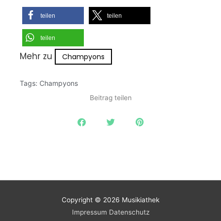
teilen
teilen
teilen
Mehr zu
Champyons
Tags:
Champyons
Beitrag teilen
Copyright © 2026
Musikiathek
Impressum
Datenschutz