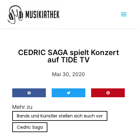
Zum
Hau
Inhalt
springen
CEDRIC SAGA spielt Konzert
auf TIDE TV
Mai 30, 2020
Mehr zu
Bands und Künstler stellen sich euch vor
Cedric Saga