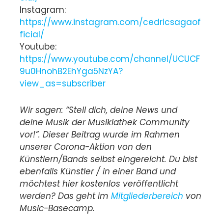
Instagram:
https://www.instagram.com/cedricsagaof
ficial/
Youtube:
https://www.youtube.com/channel/UCUCF
9u0HnohB2EhYga5NzYA?
view_as=subscriber
Wir sagen: “Stell dich, deine News und
deine Musik der Musikiathek Community
vor!”. Dieser Beitrag wurde im Rahmen
unserer Corona-Aktion von den
Künstlern/Bands selbst eingereicht. Du bist
ebenfalls Künstler / in einer Band und
möchtest hier kostenlos veröffentlicht
werden? Das geht im
Mitgliederbereich
von
Music-Basecamp.