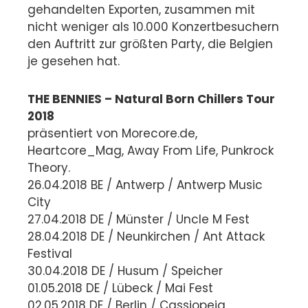
gehandelten Exporten, zusammen mit
nicht weniger als 10.000 Konzertbesuchern
den Auftritt zur größten Party, die Belgien
je gesehen hat.
THE BENNIES – Natural Born Chillers Tour
2018
präsentiert von Morecore.de,
Heartcore_Mag, Away From Life, Punkrock
Theory.
26.04.2018 BE / Antwerp / Antwerp Music
City
27.04.2018 DE / Münster / Uncle M Fest
28.04.2018 DE / Neunkirchen / Ant Attack
Festival
30.04.2018 DE / Husum / Speicher
01.05.2018 DE / Lübeck / Mai Fest
02.05.2018 DE / Berlin / Cassiopeia