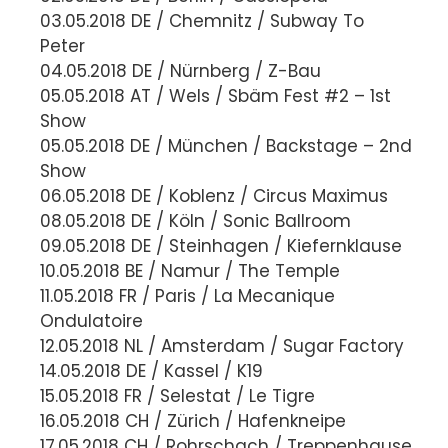
03.05.2018 DE / Chemnitz / Subway To
Peter
04.05.2018 DE / Nürnberg / Z-Bau
05.05.2018 AT / Wels / Sbäm Fest #2 – 1st
Show
05.05.2018 DE / München / Backstage – 2nd
Show
06.05.2018 DE / Koblenz / Circus Maximus
08.05.2018 DE / Köln / Sonic Ballroom
09.05.2018 DE / Steinhagen / Kiefernklause
10.05.2018 BE / Namur / The Temple
11.05.2018 FR / Paris / La Mecanique
Ondulatoire
12.05.2018 NL / Amsterdam / Sugar Factory
14.05.2018 DE / Kassel / K19
15.05.2018 FR / Selestat / Le Tigre
16.05.2018 CH / Zürich / Hafenkneipe
17.05.2018 CH / Rohrschach / Treppenhause