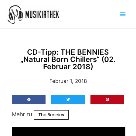
Zum
Hau
Inhalt
springen
CD-Tipp: THE BENNIES
„Natural Born Chillers“ (02.
Februar 2018)
Februar 1, 2018
Mehr zu
The Bennies