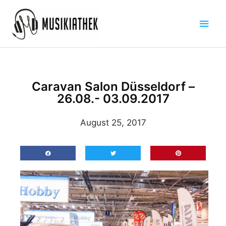
Zum
Hau
Inhalt
springen
Caravan Salon Düsseldorf –
26.08.- 03.09.2017
August 25, 2017