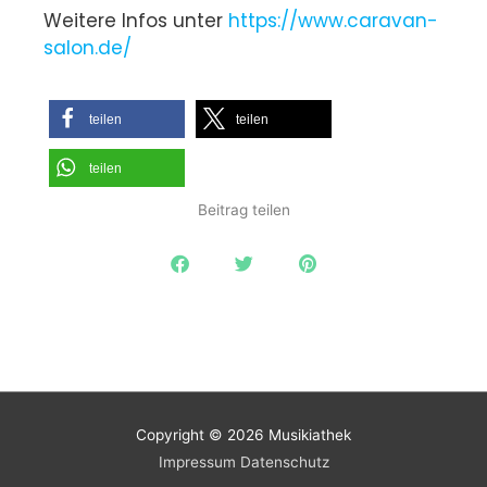
Weitere Infos unter
https://www.caravan-
salon.de/
teilen
teilen
teilen
Beitrag teilen
Copyright © 2026
Musikiathek
Impressum
Datenschutz