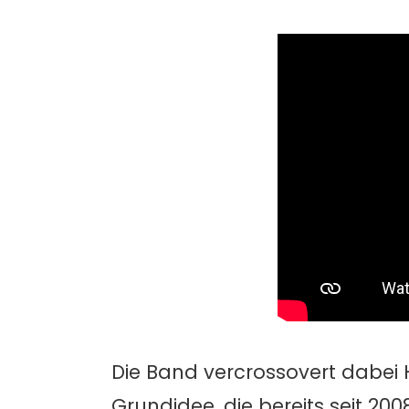
Die Band vercrossovert dabei
Grundidee, die bereits seit 2