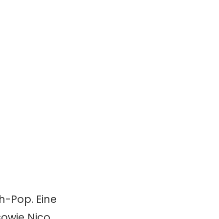
h-Pop. Eine
sowie Nico