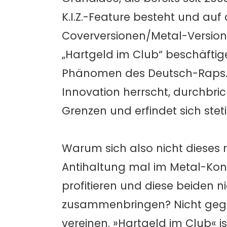
K.I.Z.-Feature besteht und au
Coverversionen/Metal-Versione
„Hartgeld im Club“ beschäfti
Phänomen des Deutsch-Raps. 
Innovation herrscht, durchbr
Grenzen und erfindet sich stet
Warum sich also nicht dieses
Antihaltung mal im Metal-Ko
profitieren und diese beiden
zusammenbringen? Nicht gege
vereinen. »Hartgeld im Club« 