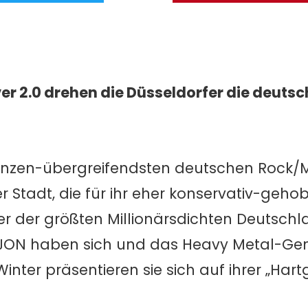
r 2.0 drehen die Düsseldorfer die deuts
renzen-übergreifendsten deutschen Rock
 Stadt, die für ihr eher konservativ-geh
er der größten Millionärsdichten Deutsch
LLEJON haben sich und das Heavy Metal-Ge
ter präsentieren sie sich auf ihrer „Hart