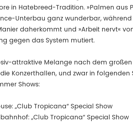
e in Hatebreed-Tradition. »Palmen aus Pl
dance-Unterbau ganz wunderbar, während 
anier daherkommt und »Arbeit nervt« von
ng gegen das System mutiert.
iv-attraktive Melange nach dem großen 
n die Konzerthallen, und zwar in folgenden
ommer Shows:
ouse: „Club Tropicana“ Special Show
ttbahnhof: „Club Tropicana“ Special Show