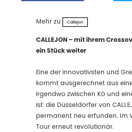
Mehr zu
Callejon
CALLEJON – mit ihrem Crossove
ein Stück weiter
Eine der innovativsten und G
kommt ausgerechnet aus einer
irgendwo zwischen Kö und ein
ist: die Düsseldorfer von CA
permanent neu erfunden. Im Win
Tour erneut revolutionär.