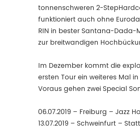
tonnenschweren 2-StepHardcor
funktioniert auch ohne Euro
RIN in bester Santana-Dada-M
zur breitwandigen Hochbücku
Im Dezember kommt die explos
ersten Tour ein weiteres Mal i
Voraus gehen zwei Special S
06.07.2019 – Freiburg – Jazz H
13.07.2019 – Schweinfurt – Sta