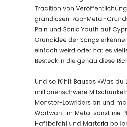
Tradition von Veröffentlichu
grandiosen Rap-Metal-Grundst
Pain und Sonic Youth auf Cypre
Grundidee der Songs erkennen 
einfach weird oder hat es vie
Besteck in die genau diese Ri
Und so fühlt Bausas »Was du Li
millionenschwere Mitschunke
Monster-Lowriders an und mac
Wortwahl im Metal sonst nie P
Haftbefehl und Marteria bolle