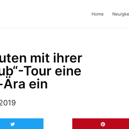
Home
Neuigke
ten mit ihrer
ub“-Tour eine
-Ära ein
 2019