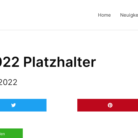
Home
Neuigke
22 Platzhalter
 2022
ilen