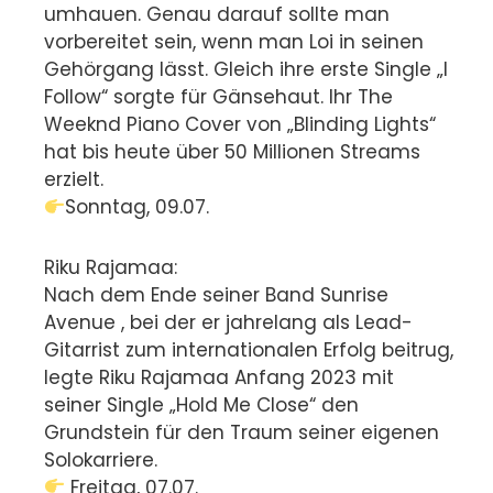
umhauen. Genau darauf sollte man
vorbereitet sein, wenn man Loi in seinen
Gehörgang lässt. Gleich ihre erste Single „I
Follow“ sorgte für Gänsehaut. Ihr The
Weeknd Piano Cover von „Blinding Lights“
hat bis heute über 50 Millionen Streams
erzielt.
Sonntag, 09.07.
Riku Rajamaa:
Nach dem Ende seiner Band Sunrise
Avenue , bei der er jahrelang als Lead-
Gitarrist zum internationalen Erfolg beitrug,
legte Riku Rajamaa Anfang 2023 mit
seiner Single „Hold Me Close“ den
Grundstein für den Traum seiner eigenen
Solokarriere.
Freitag, 07.07.