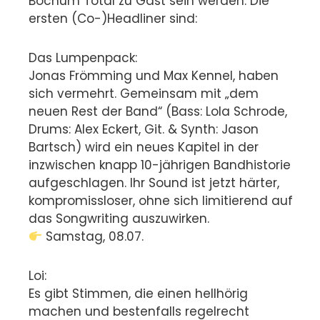
Bochum Total zu Gast sein werden. Die
ersten (Co-)Headliner sind:
Das Lumpenpack:
Jonas Frömming und Max Kennel, haben
sich vermehrt. Gemeinsam mit „dem
neuen Rest der Band“ (Bass: Lola Schrode,
Drums: Alex Eckert, Git. & Synth: Jason
Bartsch) wird ein neues Kapitel in der
inzwischen knapp 10-jährigen Bandhistorie
aufgeschlagen. Ihr Sound ist jetzt härter,
kompromissloser, ohne sich limitierend auf
das Songwriting auszuwirken.
Samstag, 08.07.
Loi:
Es gibt Stimmen, die einen hellhörig
machen und bestenfalls regelrecht