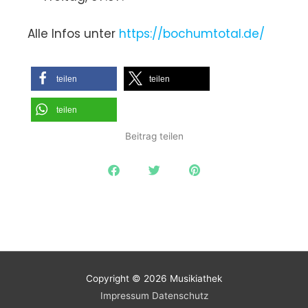
Alle Infos unter
https://bochumtotal.de/
teilen
teilen
teilen
Beitrag teilen
Copyright © 2026
Musikiathek
Impressum
Datenschutz