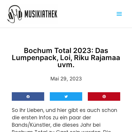
Zum
Hau
Inhalt
springen
Bochum Total 2023: Das
Lumpenpack, Loi, Riku Rajamaa
uvm.
Mai 29, 2023
So ihr Lieben, und hier gibt es auch schon
die ersten Infos zu ein paar der
Bands/Künstler, die dieses Jahr bei