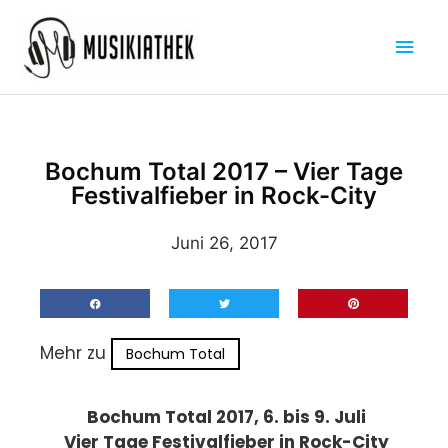
Zum
Hau
Inhalt
springen
Bochum Total 2017 – Vier Tage
Festivalfieber in Rock-City
Juni 26, 2017
Mehr zu
Bochum Total
Bochum Total 2017, 6. bis 9. Juli
Vier Tage Festivalfieber in Rock-City