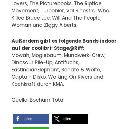
Lovers, The Picturebooks, The Riptide
Movement, Turbobier, Val Sinestra, Who
Killed Bruce Lee, Will And The People,
Woman und Ziggy Alberts.
Außerdem gibt es folgende Bands indoor
auf der coolibri-Stage@Riff:
Mowah, Moglebaum, Mundwerk-Crew,
Dinosaur Pile-Up, Antifuchs,
EastIndianElephant, Schafe & Wölfe,
Captain Disko, Walking On Rivers und
Kochkraft durch KMA.
Quelle: Bochum Total
teilen
teilen