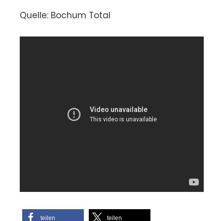
Quelle: Bochum Total
teilen
teilen