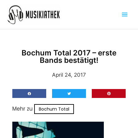
Zum
Hau
Inhalt
springen
Bochum Total 2017 – erste
Bands bestätigt!
April 24, 2017
Mehr zu
Bochum Total