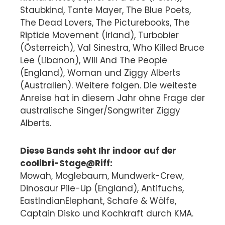
Staubkind, Tante Mayer, The Blue Poets,
The Dead Lovers, The Picturebooks, The
Riptide Movement (Irland), Turbobier
(Österreich), Val Sinestra, Who Killed Bruce
Lee (Libanon), Will And The People
(England), Woman und Ziggy Alberts
(Australien). Weitere folgen. Die weiteste
Anreise hat in diesem Jahr ohne Frage der
australische Singer/Songwriter Ziggy
Alberts.
Diese Bands seht Ihr indoor auf der
coolibri-Stage@Riff:
Mowah, Moglebaum, Mundwerk-Crew,
Dinosaur Pile-Up (England), Antifuchs,
EastIndianElephant, Schafe & Wölfe,
Captain Disko und Kochkraft durch KMA.