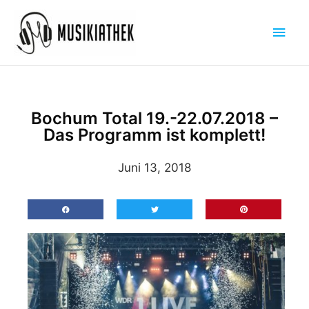
Zum
Hau
Inhalt
springen
Bochum Total 19.-22.07.2018 –
Das Programm ist komplett!
Juni 13, 2018