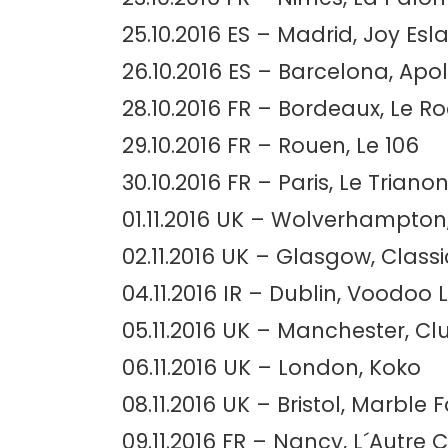
25.10.2016 ES – Madrid, Joy Esl
26.10.2016 ES – Barcelona, Apo
28.10.2016 FR – Bordeaux, Le R
29.10.2016 FR – Rouen, Le 106
30.10.2016 FR – Paris, Le Triano
01.11.2016 UK – Wolverhampto
02.11.2016 UK – Glasgow, Class
04.11.2016 IR – Dublin, Voodoo
05.11.2016 UK – Manchester, 
06.11.2016 UK – London, Koko
08.11.2016 UK – Bristol, Marble 
09.11.2016 FR – Nancy, L´Autre 