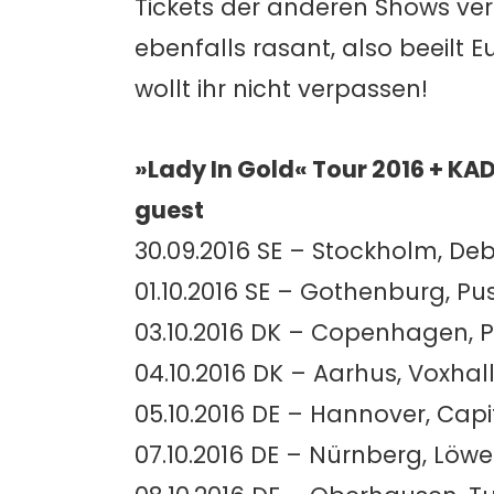
Tickets der anderen Shows ver
ebenfalls rasant, also beeilt E
wollt ihr nicht verpassen!
»Lady In Gold« Tour 2016 + KA
guest
30.09.2016 SE – Stockholm, De
01.10.2016 SE – Gothenburg, Pus
03.10.2016 DK – Copenhagen,
04.10.2016 DK – Aarhus, Voxhal
05.10.2016 DE – Hannover, Capi
07.10.2016 DE – Nürnberg, Löw