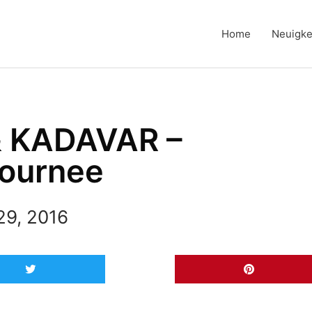
Home
Neuigke
& KADAVAR –
ournee
29, 2016