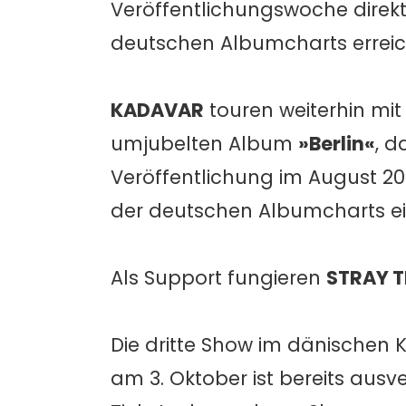
Veröffentlichungswoche direkt 
deutschen Albumcharts erreic
KADAVAR
touren weiterhin mit
umjubelten Album
»Berlin«
, d
Veröffentlichung im August 201
der deutschen Albumcharts ei
Als Support fungieren
STRAY T
Die dritte Show im dänischen
am 3. Oktober ist bereits ausve