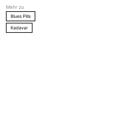
Mehr zu
Blues Pills
Kadavar