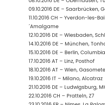
08.10.2016 DE – Oberhausen, T
09.10.2016 DE – Saarbrücken, 
11.10.2016 CH – Yverdon-les-Bai
´Amalgame
12.10.2016 DE – Wiesbaden, Sc
14.10.2016 DE – München, Tonh
15.10.2016 DE – Berlin, Columbi
17.10.2016 AT – Linz, Posthof
18.10.2016 AT – Wien, Gasomete
19.10.2016 IT – Milano, Alcatraz
21.10.2016 DE – Ludwigsburg, 
22.10.2016 CH – Pratteln, Z7
23.10.2016 FR – Nimes, La Palo