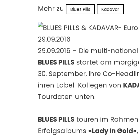
Mehr zu
Blues Pills
Kadavar
29.09.2016 – Die multi-nation
BLUES PILLS
startet am morgig
30. September, ihre Co-Headli
ihren Label-Kollegen von
KAD
Tourdaten unten.
BLUES PILLS
touren im Rahmen i
Erfolgsalbums
»Lady In Gold«