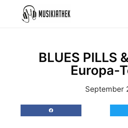
Zum
Inhalt
springen
BLUES PILLS 
Europa-T
September 