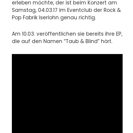
erleben möchte, der ist beim Konzert am
Samstag, 04.03.17 im Eventclub der Rock &
Pop Fabrik Iserlohn genau richtig.
Am 10.03. veröffentlichen sie bereits ihre EP,
die auf den Namen “Taub & Blind” hört.