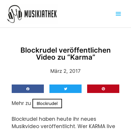
Zum
Hau
Inhalt
springen
Blockrudel veröffentlichen
Video zu “Karma”
März 2, 2017
Mehr zu
Blockrudel
Blockrudel haben heute ihr neues
Musikvideo veröffentlicht. Wer KARMA live