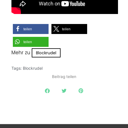
teilen
teilen
teilen
Mehr zu
Blockrudel
Tags:
Blockrudel
Beitrag teilen