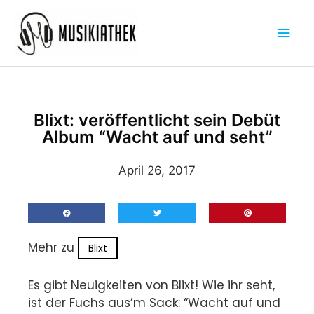
Zum
Hau
Inhalt
springen
Blixt: veröffentlicht sein Debüt
Album “Wacht auf und seht”
April 26, 2017
Mehr zu
Blixt
Es gibt Neuigkeiten von Blixt! Wie ihr seht,
ist der Fuchs aus’m Sack: “Wacht auf und