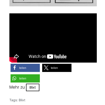
teilen
teilen
teilen
Mehr zu
Blixt
Tags:
Blixt