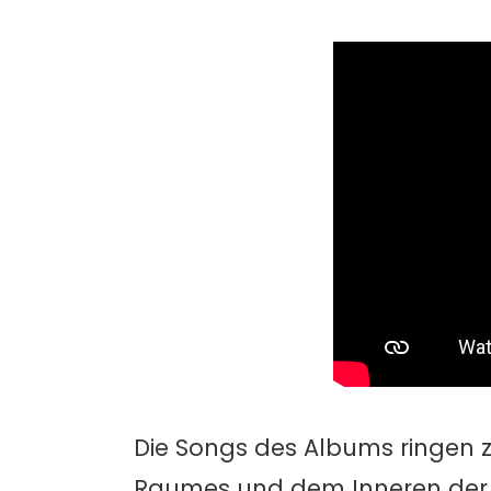
Die Songs des Albums ringen z
Raumes und dem Inneren der 