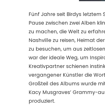
Fünf Jahre seit Birdys letztem
Pause zwischen zwei Alben kling
zu machen, die Welt zu erfahre
Nashville zu reisen, Heimat d
zu besuchen, um aus zeitlosen
war der ideale Weg, um Inspi
Kreativpartner schienen instink
vergangener Künstler die Worte
Großteil des Albums wurde mit
Kacy Musgraves’ Grammy-aus
produziert.