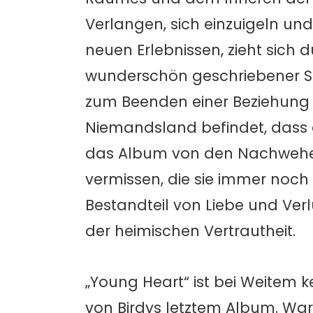
Verlangen, sich einzuigeln u
neuen Erlebnissen, zieht sich 
wunderschön geschriebener S
zum Beenden einer Beziehung 
Niemandsland befindet, dass d
das Album von den Nachwehen 
vermissen, die sie immer noch 
Bestandteil von Liebe und Verl
der heimischen Vertrautheit.
„Young Heart“ ist bei Weitem k
von Birdys letztem Album. War 