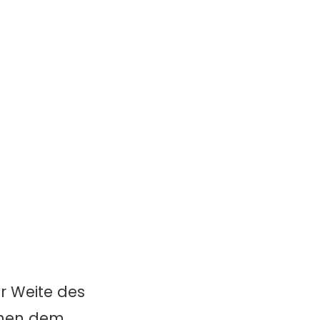
r Weite des
chen dem