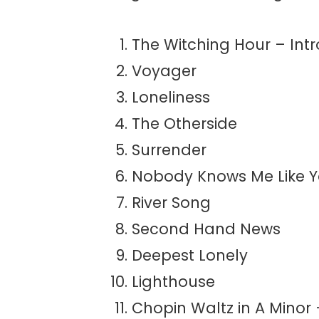
The Witching Hour – Intr
Voyager
Loneliness
The Otherside
Surrender
Nobody Knows Me Like 
River Song
Second Hand News
Deepest Lonely
Lighthouse
Chopin Waltz in A Minor 