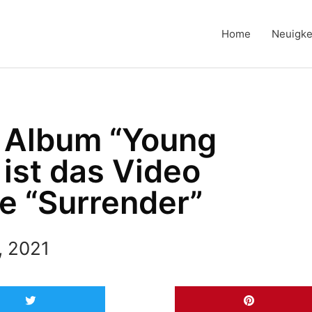
Home
Neuigke
r Album “Young
 ist das Video
le “Surrender”
, 2021