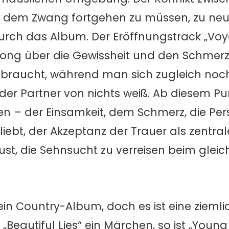
nd dem Zwang fortgehen zu müssen, zu ne
durch das Album. Der Eröffnungstrack „Voya
ong über die Gewissheit und den Schmerz
braucht, während man sich zugleich noc
er Partner von nichts weiß. Ab diesem Pu
– der Einsamkeit, dem Schmerz, die Per
liebt, der Akzeptanz der Trauer als zentra
ust, die Sehnsucht zu verreisen beim gleic
ein Country-Album, doch es ist eine zieml
„Beautiful Lies“ ein Märchen, so ist „Youn