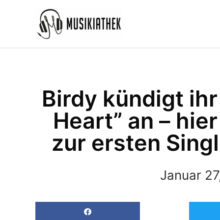
Zum
Inhalt
springen
Birdy kündigt ih
Heart” an – hier
zur ersten Sing
Januar 27