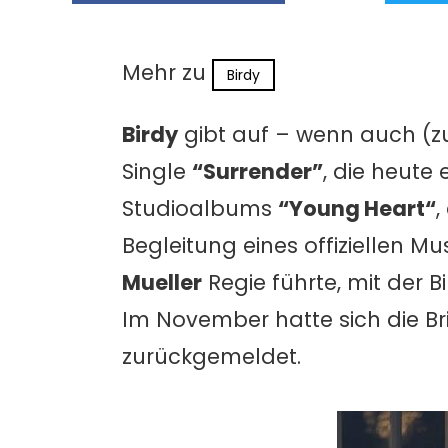
Mehr zu
Birdy
Birdy
gibt auf – wenn auch (zu
Single
“Surrender”
, die heute 
Studioalbums
“Young Heart“
,
Begleitung eines offiziellen M
Mueller
Regie führte, mit der 
Im November hatte sich die Bri
zurückgemeldet.