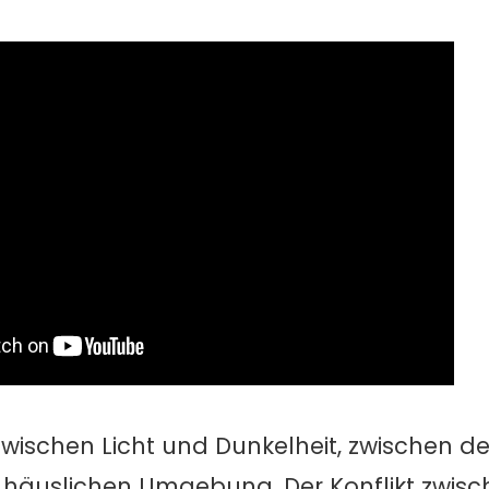
wischen Licht und Dunkelheit, zwischen de
häuslichen Umgebung. Der Konflikt zwis