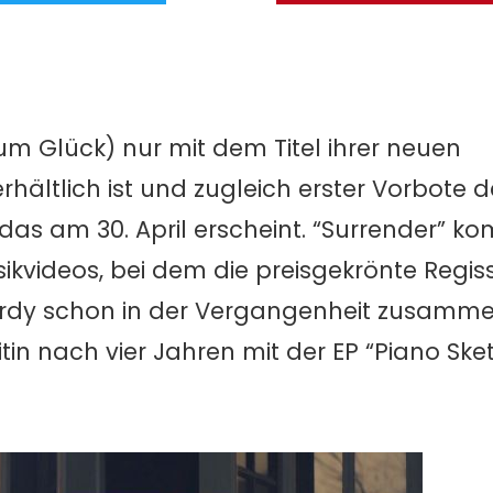
m Glück) nur mit dem Titel ihrer neuen
erhältlich ist und zugleich erster Vorbote d
 das am 30. April erscheint. “Surrender” k
usikvideos, bei dem die preisgekrönte Regis
Birdy schon in der Vergangenheit zusamme
tin nach vier Jahren mit der EP “Piano Ske