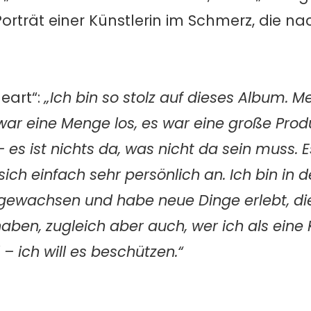
 Porträt einer Künstlerin im Schmerz, die n
eart“:
„Ich bin so stolz auf dieses Album. Me
war eine Menge los, es war eine große Prod
s ist nichts da, was nicht da sein muss. E
sich einfach sehr persönlich an. Ich bin in 
gewachsen und habe neue Dinge erlebt, di
ben, zugleich aber auch, wer ich als eine K
– ich will es beschützen.“