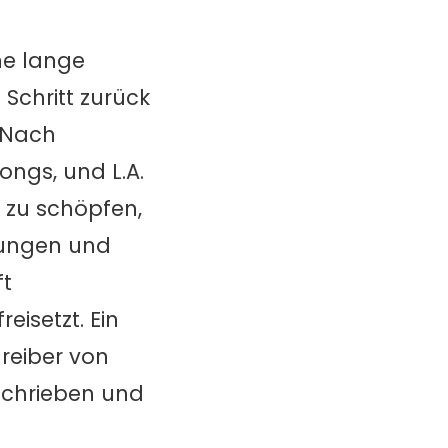
ne lange
 Schritt zurück
. Nach
ongs, und L.A.
e zu schöpfen,
bungen und
ft
eisetzt. Ein
reiber von
chrieben und