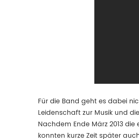
Für die Band geht es dabei ni
Leidenschaft zur Musik und di
Nachdem Ende März 2013 die er
konnten kurze Zeit später auc