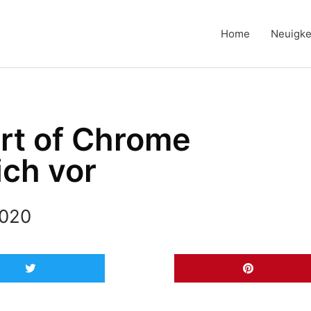
Home
Neuigke
art of Chrome
ich vor
2020