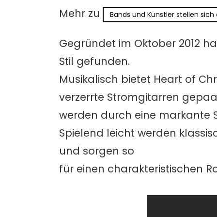
Mehr zu
Bands und Künstler stellen sich
Gegründet im Oktober 2012 hab
Stil gefunden.
Musikalisch bietet Heart of C
verzerrte Stromgitarren gepa
werden durch eine markante 
Spielend leicht werden klass
und sorgen so
für einen charakteristischen R