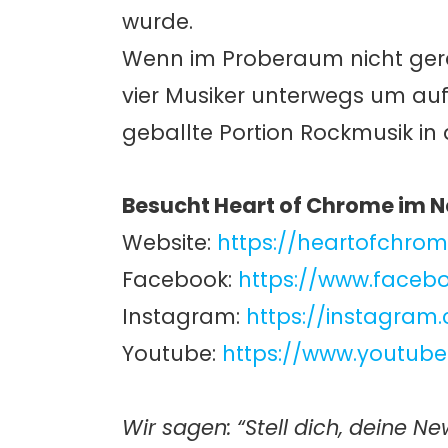
wurde.
Wenn im Proberaum nicht gera
vier Musiker unterwegs um au
geballte Portion Rockmusik in
Besucht Heart of Chrome im N
Website:
https://heartofchrom
Facebook:
https://www.face
Instagram:
https://instagra
Youtube:
https://www.youtub
Wir sagen: “Stell dich, deine 