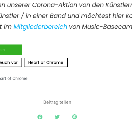
n unserer Corona-Aktion von den Künstler
Künstler / in einer Band und möchtest hier k
ht im
Mitgliederbereich
von Music-Basecam
ilen
 euch vor
Heart of Chrome
art of Chrome
Beitrag teilen