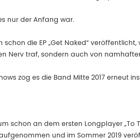
es nur der Anfang war.
schon die EP „Get Naked“ veröffentlicht, 
gen Nerv traf, sondern auch von namhafte
hows zog es die Band Mitte 2017 erneut in
aum schon an dem ersten Longplayer „To 
8 aufgenommen und im Sommer 2019 veröff