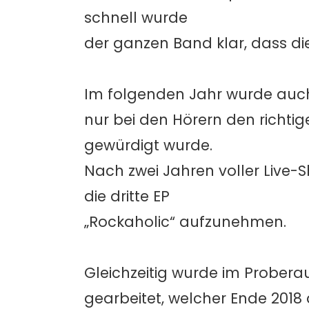
schnell wurde
der ganzen Band klar, dass di
Im folgenden Jahr wurde auch 
nur bei den Hörern den richti
gewürdigt wurde.
Nach zwei Jahren voller Live-S
die dritte EP
„Rockaholic“ aufzunehmen.
Gleichzeitig wurde im Prober
gearbeitet, welcher Ende 201