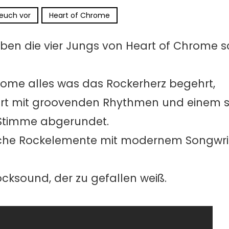
 euch vor
Heart of Chrome
en die vier Jungs von Heart of Chrome sc
hrome alles was das Rockerherz begehrt,
art mit groovenden Rhythmen und einem s
Stimme abgerundet.
ische Rockelemente mit modernem Songwri
ocksound, der zu gefallen weiß.