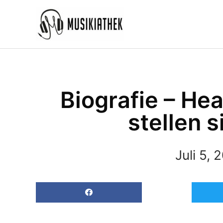
Zum
Inhalt
springen
Biografie – He
stellen s
Juli 5, 