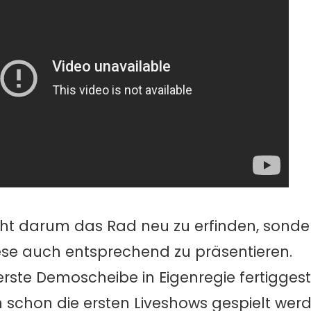
cht darum das Rad neu zu erfinden, sonde
ese auch entsprechend zu präsentieren.
ste Demoscheibe in Eigenregie fertiggeste
h schon die ersten Liveshows gespielt wer