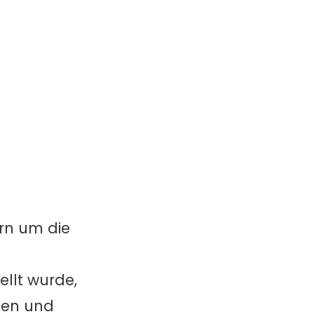
rn um die
llt wurde,
den und