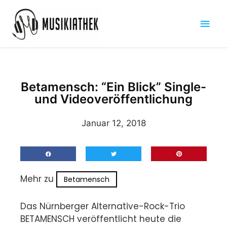
Zum
Hau
Inhalt
springen
Betamensch: “Ein Blick” Single-
und Videoveröffentlichung
Januar 12, 2018
Mehr zu
Betamensch
Das Nürnberger Alternative-Rock-Trio
BETAMENSCH veröffentlicht heute die