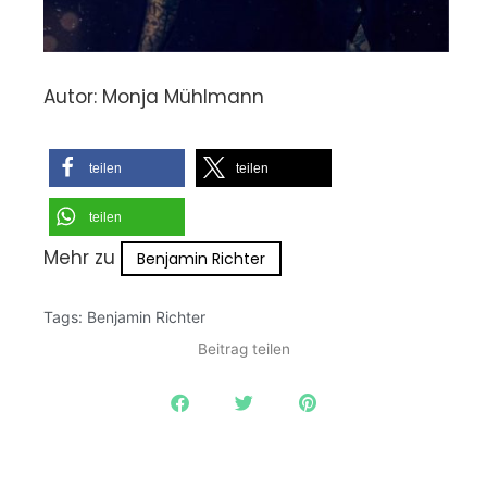
Autor: Monja Mühlmann
teilen
teilen
teilen
Mehr zu
Benjamin Richter
Tags:
Benjamin Richter
Beitrag teilen