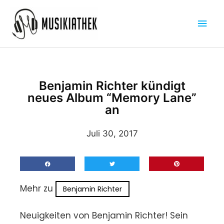
Zum
Hau
Inhalt
springen
Benjamin Richter kündigt
neues Album “Memory Lane”
an
Juli 30, 2017
Mehr zu
Benjamin Richter
Neuigkeiten von Benjamin Richter! Sein