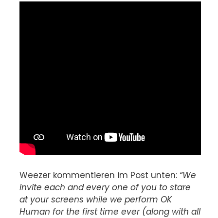
Weezer kommentieren im Post unten:
“We
invite each and every one of you to stare
at your screens while we perform OK
Human for the first time ever (along with all