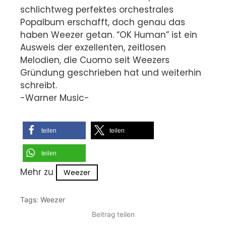
schlichtweg perfektes orchestrales
Popalbum erschafft, doch genau das
haben Weezer getan. “OK Human” ist ein
Ausweis der exzellenten, zeitlosen
Melodien, die Cuomo seit Weezers
Gründung geschrieben hat und weiterhin
schreibt.
-Warner Music-
teilen
teilen
teilen
Mehr zu
Weezer
Tags:
Weezer
Beitrag teilen