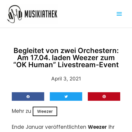
Zum
Hau
Inhalt
springen
Begleitet von zwei Orchestern:
Am 17.04. laden Weezer zum
“OK Human” Livestream-Event
April 3, 2021
Mehr zu
Weezer
Ende Januar veröffentlichten
Weezer
ihr